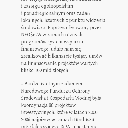
i zasięgu ogólnopolskim
i ponadregionalnym oraz zadań
lokalnych, istotnych z punktu widzenia
środowiska. Poprzez oferowany przez
NFOŚiGW w ramach różnych
programów system wsparcia
finansowego, udało nam się
zrealizować kilkanaście tysięcy umów
na finansowanie projektów wartych
blisko 100 mld złotych.
– Bardzo istotnym zadaniem
Narodowego Funduszu Ochrony
Środowiska i Gospodarki Wodnej była
koordynacja 88 projektów
inwestycyjnych, które w latach 2000-
2006 najpierw w ramach funduszu
przedakcesyjnego ISPA, a następnie