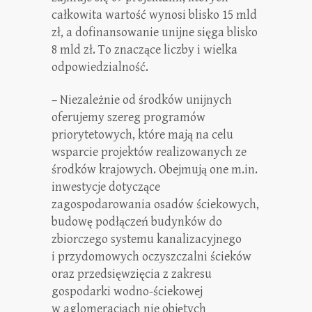
całkowita wartość wynosi blisko 15 mld
zł, a dofinansowanie unijne sięga blisko
8 mld zł. To znaczące liczby i wielka
odpowiedzialność.
– Niezależnie od środków unijnych
oferujemy szereg programów
priorytetowych, które mają na celu
wsparcie projektów realizowanych ze
środków krajowych. Obejmują one m.in.
inwestycje dotyczące
zagospodarowania osadów ściekowych,
budowę podłączeń budynków do
zbiorczego systemu kanalizacyjnego
i przydomowych oczyszczalni ścieków
oraz przedsięwzięcia z zakresu
gospodarki wodno-ściekowej
w aglomeracjach nie objętych