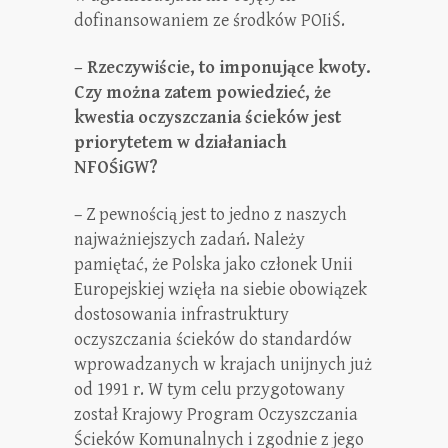
dofinansowaniem ze środków POIiŚ.
– Rzeczywiście, to imponujące kwoty.
Czy można zatem powiedzieć, że
kwestia oczyszczania ścieków jest
priorytetem w działaniach
NFOŚiGW?
– Z pewnością jest to jedno z naszych
najważniejszych zadań. Należy
pamiętać, że Polska jako członek Unii
Europejskiej wzięła na siebie obowiązek
dostosowania infrastruktury
oczyszczania ścieków do standardów
wprowadzanych w krajach unijnych już
od 1991 r. W tym celu przygotowany
został Krajowy Program Oczyszczania
Ścieków Komunalnych i zgodnie z jego