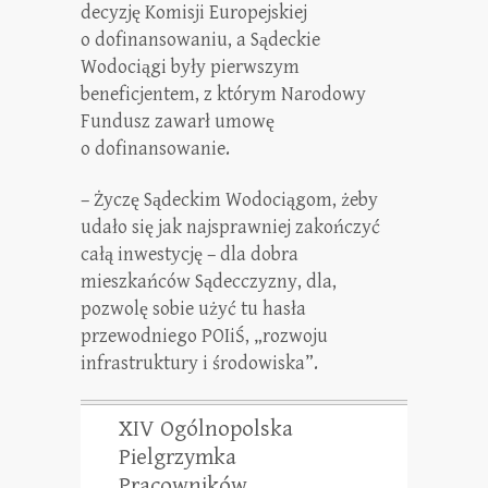
decyzję Komisji Europejskiej
o dofinansowaniu, a Sądeckie
Wodociągi były pierwszym
beneficjentem, z którym Narodowy
Fundusz zawarł umowę
o dofinansowanie.
– Życzę Sądeckim Wodociągom, żeby
udało się jak najsprawniej zakończyć
całą inwestycję – dla dobra
mieszkańców Sądecczyzny, dla,
pozwolę sobie użyć tu hasła
przewodniego POIiŚ, „rozwoju
infrastruktury i środowiska”.
XIV Ogólnopolska
Pielgrzymka
Pracowników