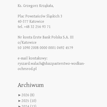
Ks. Grzegorz Krząkała,
Plac Powstańców Śląskich 3
40-377 Katowice
tel. +48 32 256 93 71
Nr konta Erste Bank Polska S.A. III
o/Katowice
50 1090 2008 0000 0001 0492 4579
e-mail kontakowy:
ryszard.walach@duszpasterstwo-wodkan-
ochrsrod.pl
Archiwum
►
2026 (8)
►
2025 (10)
►
2024 (13)