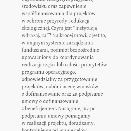
środowisku oraz zapewnienie
współfinansowania dla projektów
w ochronie przyrody i edukacji
ekologicznej. Czym jest “instytucja
wdrażająca”? Najkrócej mówiąc jest to,
w unijnym systemie zarządzania
funduszami, podmiot bezpośrednio
upoważniony do koordynowania
realizacji części lub całości priorytetów
programu operacyjnego,
odpowiedzialny za przygotowanie
projektów, nabór i ocenę wniosków
o dofinansowanie oraz za podpisanie
umowy o dofinansowanie
z beneficjentem. Następnie, już po
podpisaniu umowy pomagamy
w realizacji projektu, doradzamy,
kontrolujemy osiąganie celów