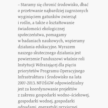
– Staramy się chronić środowisko, dbać
o przetrwanie najbardziej zagrożonych
wyginięciem gatunków zwierząt
i roślin, a także o kształtowanie
świadomości ekologicznej
społeczeństwa, pomagamy
w badaniach naukowych, wspieramy
działania edukacyjne. Wyrazem
naszego skutecznego działania jest
powierzenie Funduszowi właśnie roli
Instytucji Wdrażającej dla pięciu
priorytetów Programu Operacyjnego
Infrastruktura i Środowisko na lata
2007-2013. NFOŚiGW odpowiedzialny
jest za koordynowanie projektów
z zakresu gospodarki wodno–ściekowej,
gospodarki wodnej, gospodarki
odpadami, energetyki przyjaznej