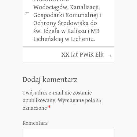
Wodociągów, Kanalizacji,
←
Gospodarki Komunalnej i
Ochrony Środowiska do
św. Józefa w Kaliszu i MB
Licheńskiej w Licheniu.
XX lat PWiK Ełk
→
Dodaj komentarz
Twój adres e-mail nie zostanie
opublikowany.
Wymagane pola są
oznaczone
*
Komentarz