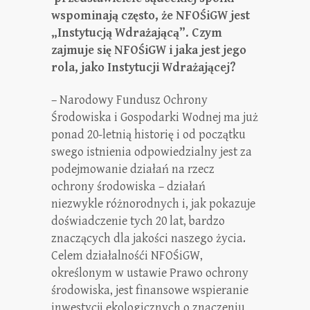
wspominają często, że NFOŚiGW jest
„Instytucją Wdrażającą”. Czym
zajmuje się NFOŚiGW i jaka jest jego
rola, jako Instytucji Wdrażającej?
– Narodowy Fundusz Ochrony
Środowiska i Gospodarki Wodnej ma już
ponad 20-letnią historię i od początku
swego istnienia odpowiedzialny jest za
podejmowanie działań na rzecz
ochrony środowiska – działań
niezwykle różnorodnych i, jak pokazuje
doświadczenie tych 20 lat, bardzo
znaczących dla jakości naszego życia.
Celem działalnośći NFOŚiGW,
określonym w ustawie Prawo ochrony
środowiska, jest finansowe wspieranie
inwestycji ekologicznych o znaczeniu