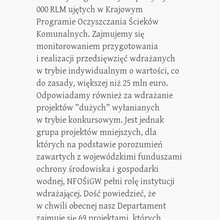
000 RLM ujętych w Krajowym
Programie Oczyszczania Ścieków
Komunalnych. Zajmujemy się
monitorowaniem przygotowania
i realizacji przedsięwzięć wdrażanych
w trybie indywidualnym o wartości, co
do zasady, większej niż 25 mln euro.
Odpowiadamy również za wdrażanie
projektów ”dużych” wyłanianych
w trybie konkursowym. Jest jednak
grupa projektów mniejszych, dla
których na podstawie porozumień
zawartych z wojewódzkimi funduszami
ochrony środowiska i gospodarki
wodnej, NFOŚiGW pełni rolę instytucji
wdrażającej. Dość powiedzieć, że
w chwili obecnej nasz Departament
zajmuje się 69 projektami, których