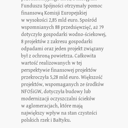
Funduszu Spójności otrzymały pomoc
finansową Komisji Europejskiej
w wysokości 2,85 mld euro. Spośród
wspomnianych 88 przedsięwzięć, aż 79
dotyczyło gospodarki wodno-ściekowej,
8 projektów z zakresu gospodarki
odpadami oraz jeden projekt związany
był z ochroną powietrza. Całkowita
wartość realizowanych w tej
perspektywie finansowej projektów
przekroczyła 5,28 mld euro. Większość
projektów, wspomaganych ze środków
NFOŚiGW, dotyczyła budowy lub
modernizacji oczyszczalni ścieków
w aglomeracjach, które mają
największy wpływ na stan czystości
polskich rzek i Bałtyku.