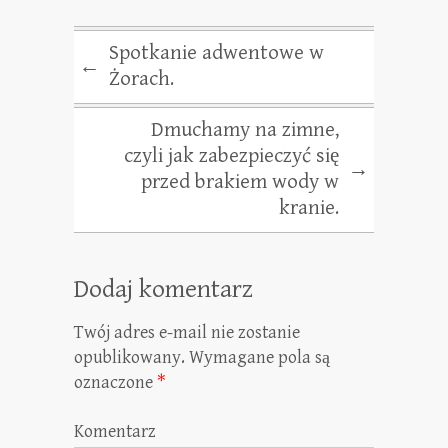
Spotkanie adwentowe w
←
Żorach.
Dmuchamy na zimne,
czyli jak zabezpieczyć się
→
przed brakiem wody w
kranie.
Dodaj komentarz
Twój adres e-mail nie zostanie
opublikowany.
Wymagane pola są
oznaczone
*
Komentarz