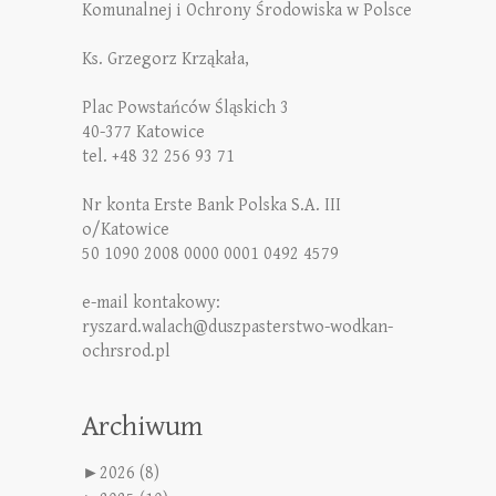
Komunalnej i Ochrony Środowiska w Polsce
Ks. Grzegorz Krząkała,
Plac Powstańców Śląskich 3
40-377 Katowice
tel. +48 32 256 93 71
Nr konta Erste Bank Polska S.A. III
o/Katowice
50 1090 2008 0000 0001 0492 4579
e-mail kontakowy:
ryszard.walach@duszpasterstwo-wodkan-
ochrsrod.pl
Archiwum
►
2026 (8)