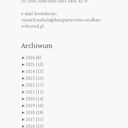
50 1090 2008 0000 0001 0492 4579
e-mail kontakowy:
ryszard.walach@duszpasterstwo-wodkan-
ochrsrod.pl
Archiwum
►
2026 (8)
►
2025 (10)
►
2024 (13)
►
2023 (15)
►
2022 (17)
►
2021 (11)
►
2020 (14)
►
2019 (16)
►
2018 (28)
►
2017 (31)
►
2016 (33)