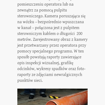
pomieszczeniu operatora lub na
zewnątrz za pomocą pulpitu
sterowniczego. Kamera poruszająca się
na wózku – bezpośrednio wpuszczana
w kanał – połączona jest z pulpitem
sterowniczym kablem o długości 200
metrów. Zarejestrowany obraz z kamery
jest przetwarzany przez operatora przy
pomocy specjalnego programu. W ten
sposób powstają raporty zawierające
opis inspekcji wizualnej, grafikę
odcinków, wykresy spadków oraz foto-
raporty ze zdjęciami newralgicznych
punktów sieci.