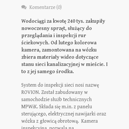
Komentarze (0)
Wodociągi za kwotę 240 tys. zakupiły
nowoczesny sprzęt, służący do
przeglądania i inspekcji rur
ściekowych. Od lutego kolorowa
kamera, zamontowana na wózku
zbiera materiały wideo dotyczące
stanu sieci kanalizacyjnej w mieście. I
to z jej samego środka.
System do inspekcji sieci nosi nazwę
ROVION. Został zabudowany w
samochodzie służb technicznych
MPWiK. Składa się m.in. z panelu
sterującego, elektrycznej nawijarki oraz
wózka z głowicą obrotową. Kamera
inspekcyjna pozwala na