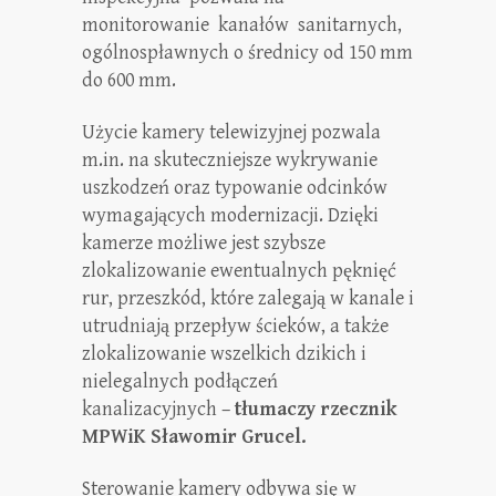
monitorowanie kanałów sanitarnych,
ogólnospławnych o średnicy od 150 mm
do 600 mm.
Użycie kamery telewizyjnej pozwala
m.in. na skuteczniejsze wykrywanie
uszkodzeń oraz typowanie odcinków
wymagających modernizacji. Dzięki
kamerze możliwe jest szybsze
zlokalizowanie ewentualnych pęknięć
rur, przeszkód, które zalegają w kanale i
utrudniają przepływ ścieków, a także
zlokalizowanie wszelkich dzikich i
nielegalnych podłączeń
kanalizacyjnych –
tłumaczy rzecznik
MPWiK Sławomir Grucel.
Sterowanie kamery odbywa się w