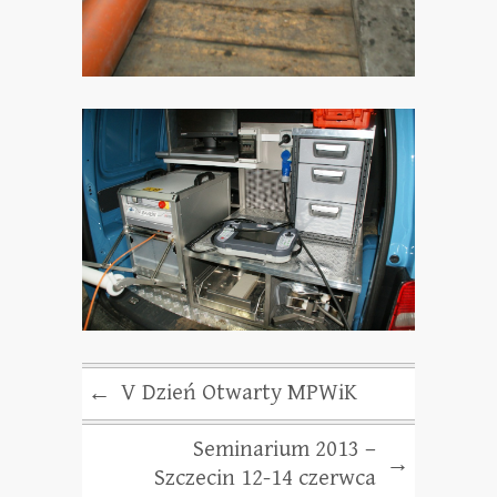
V Dzień Otwarty MPWiK
←
Seminarium 2013 –
→
Szczecin 12-14 czerwca