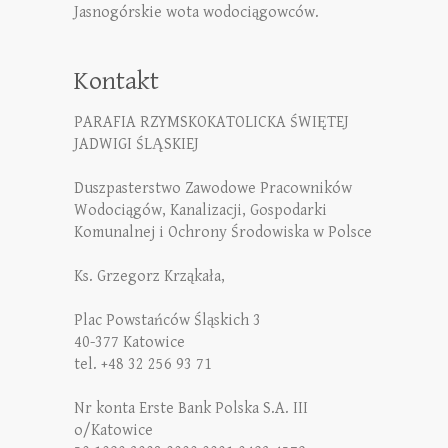
Jasnogórskie wota wodociągowców.
Kontakt
PARAFIA RZYMSKOKATOLICKA ŚWIĘTEJ
JADWIGI ŚLĄSKIEJ
Duszpasterstwo Zawodowe Pracowników
Wodociągów, Kanalizacji, Gospodarki
Komunalnej i Ochrony Środowiska w Polsce
Ks. Grzegorz Krząkała,
Plac Powstańców Śląskich 3
40-377 Katowice
tel. +48 32 256 93 71
Nr konta Erste Bank Polska S.A. III
o/Katowice