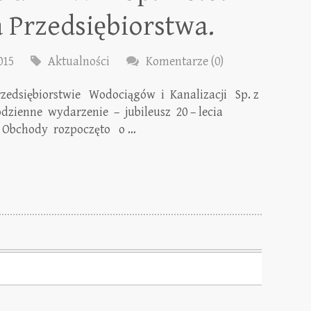
a Przedsiębiorstwa.
015
Aktualności
Komentarze (0)
rzedsiębiorstwie Wodociągów i Kanalizacji Sp. z
dzienne wydarzenie – jubileusz 20 – lecia
a. Obchody rozpoczęto o …