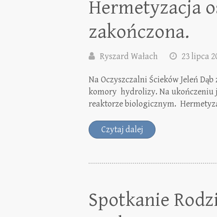
Hermetyzacja o
zakończona.
Ryszard Wałach
23 lipca 2
Na Oczyszczalni Ścieków Jeleń Dąb
komory hydrolizy. Na ukończeniu j
reaktorze biologicznym. Hermetyza
Czytaj dalej
Spotkanie Rodz