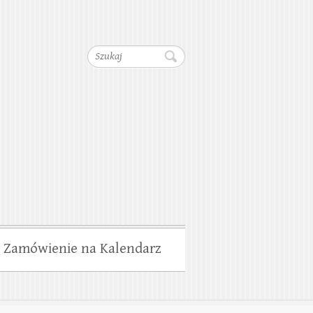
dociągów, Kanalizacji,
Szukaj
wiska
Zamówienie na Kalendarz