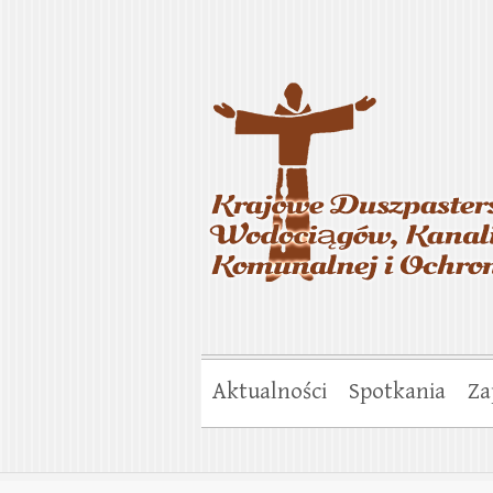
Krajowe Duszp
Gospodarki Ko
Aktualności
Spotkania
Za