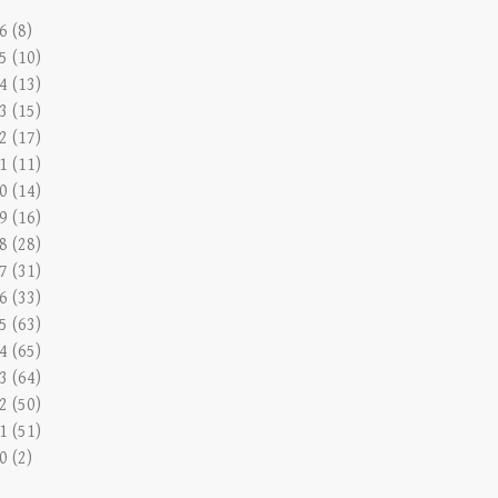
6 (8)
5 (10)
4 (13)
3 (15)
2 (17)
1 (11)
0 (14)
9 (16)
8 (28)
7 (31)
6 (33)
5 (63)
4 (65)
3 (64)
2 (50)
1 (51)
0 (2)