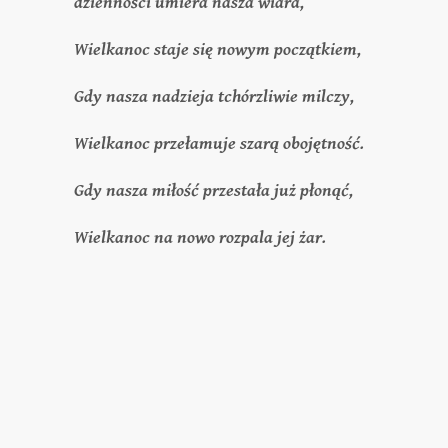
dzienności umiera nasza wiara,
Wielkanoc staje się nowym początkiem,
Gdy nasza nadzieja tchórzliwie milczy,
Wielkanoc przełamuje szarą obojętność.
Gdy nasza miłość przestała już płonąć,
Wielkanoc na nowo rozpala jej żar.