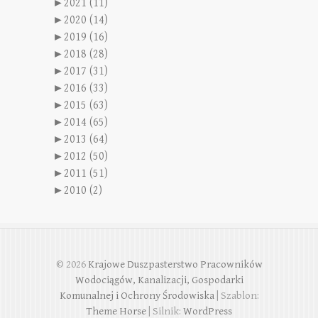
►
2021 (11)
►
2020 (14)
►
2019 (16)
►
2018 (28)
►
2017 (31)
►
2016 (33)
►
2015 (63)
►
2014 (65)
►
2013 (64)
►
2012 (50)
►
2011 (51)
►
2010 (2)
© 2026
Krajowe Duszpasterstwo Pracowników
Wodociągów, Kanalizacji, Gospodarki
Komunalnej i Ochrony Środowiska
| Szablon:
Theme Horse
| Silnik:
WordPress