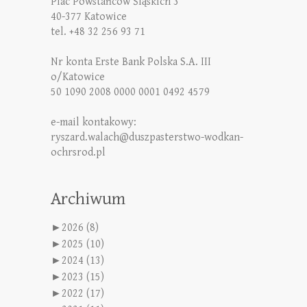
Plac Powstańców Śląskich 3
40-377 Katowice
tel. +48 32 256 93 71
Nr konta Erste Bank Polska S.A. III
o/Katowice
50 1090 2008 0000 0001 0492 4579
e-mail kontakowy:
ryszard.walach@duszpasterstwo-wodkan-
ochrsrod.pl
Archiwum
►
2026 (8)
►
2025 (10)
►
2024 (13)
►
2023 (15)
►
2022 (17)