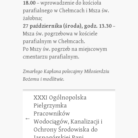
18.00
– wprowadzenie do kościoła
parafialnego w Chełmcach i Msza św.
żałobna;
27 października (środa), godz. 13.30
–
Msza św. pogrzebowa w kościele
parafialnym w Chełmcach.
Po Mszy św. pogrzeb na miejscowym
cmentarzu parafialnym.
Zmarłego Kapłana polecajmy Miłosierdziu
Bożemu
i modlitwie.
XXXI Ogólnopolska
Pielgrzymka
Pracowników
←
Wodociągów, Kanalizacji i
Ochrony Środowiska do
Jasnogórskiej Pani