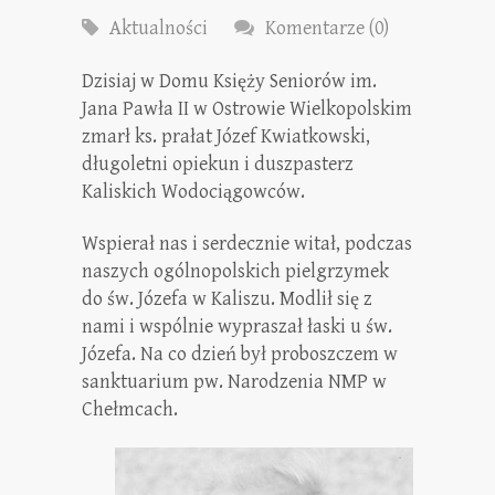
Aktualności
Komentarze (0)
Dzisiaj w Domu Księży Seniorów im.
Jana Pawła II w Ostrowie Wielkopolskim
zmarł ks. prałat Józef Kwiatkowski,
długoletni opiekun i duszpasterz
Kaliskich Wodociągowców.
Wspierał nas i serdecznie witał, podczas
naszych ogólnopolskich pielgrzymek
do św. Józefa w Kaliszu. Modlił się z
nami i wspólnie wypraszał łaski u św.
Józefa. Na co dzień był proboszczem w
sanktuarium pw. Narodzenia NMP w
Chełmcach.