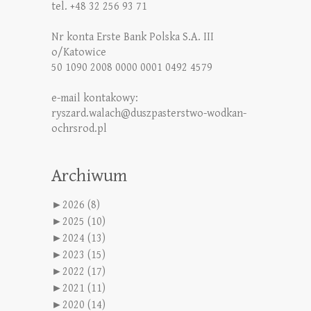
tel. +48 32 256 93 71
Nr konta Erste Bank Polska S.A. III
o/Katowice
50 1090 2008 0000 0001 0492 4579
e-mail kontakowy:
ryszard.walach@duszpasterstwo-wodkan-
ochrsrod.pl
Archiwum
►
2026 (8)
►
2025 (10)
►
2024 (13)
►
2023 (15)
►
2022 (17)
►
2021 (11)
►
2020 (14)