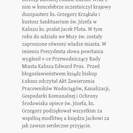
nim w koncelebrze uczestniczył krajowy
duszpasterz ks. Grzegorz Krząkała i
kustosz Sanktuarium św. Józefa w
Kaliszu ks. prałat Jacek Plota. W tym
roku do udziału we Mszy św. zostały
zaproszone również władze miasta. W
imieniu Prezydenta słowa powitania
wygłosił v-ce Przewodniczący Rady
Miasta Kalisza Edward Prus. Przed
błogosławieństwem ksiądz biskup
Łukasz odczytał Akt Zawierzenia
Pracowników Wodociągów, Kanalizacji,
Gospodarki Komunalnej i Ochrony
Środowiska opiece św. Józefa, ks.
Grzegorz podziękował wszystkim za
wspólną modlitwę a księdzu Jackowi za
jak zawsze serdeczne przyjęcie.