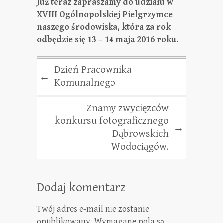
Już teraz zapraszamy do udziału w
XVIII Ogólnopolskiej Pielgrzymce
naszego środowiska, która za rok
odbędzie się 13 – 14 maja 2016 roku.
Dzień Pracownika
←
Komunalnego
Znamy zwycięzców
konkursu fotograficznego
→
Dąbrowskich
Wodociągów.
Dodaj komentarz
Twój adres e-mail nie zostanie
opublikowany.
Wymagane pola są