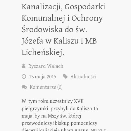
Kanalizacji, Gospodarki
Komunalnej i Ochrony
Środowiska do św.
Józefa w Kaliszu i MB
Licheńskiej.
Ryszard Wałach
13 maja 2015
Aktualności
Komentarze (0)
W tym roku uczestnicy XVII
pielgrzymki przybyli do Kalisza 15
maja, by na Mszy św. której
przewodniczył biskup pomocniczy
diecezji kaliskiej Łukasz Buzun. Wraz z