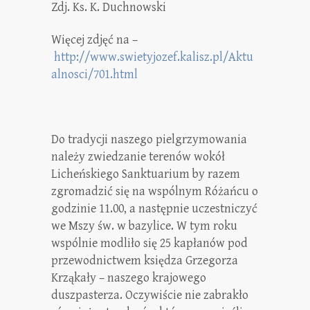
Zdj. Ks. K. Duchnowski
Więcej zdjęć na –
http://www.swietyjozef.kalisz.pl/Aktu
alnosci/701.html
Do tradycji naszego pielgrzymowania
należy zwiedzanie terenów wokół
Licheńskiego Sanktuarium by razem
zgromadzić się na wspólnym Różańcu o
godzinie 11.00, a następnie uczestniczyć
we Mszy św. w bazylice. W tym roku
wspólnie modliło się 25 kapłanów pod
przewodnictwem księdza Grzegorza
Krząkały – naszego krajowego
duszpasterza. Oczywiście nie zabrakło