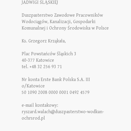
JADWIGI ŚLĄSKIEJ
Duszpasterstwo Zawodowe Pracowników
Wodociągów, Kanalizacji, Gospodarki
Komunalnej i Ochrony Środowiska w Polsce
Ks. Grzegorz Krząkała,
Plac Powstańców Śląskich 3
40-377 Katowice
tel. +48 32 256 93 71
Nr konta Erste Bank Polska S.A. III
o/Katowice
50 1090 2008 0000 0001 0492 4579
e-mail kontakowy:
ryszard.walach@duszpasterstwo-wodkan-
ochrsrod.pl