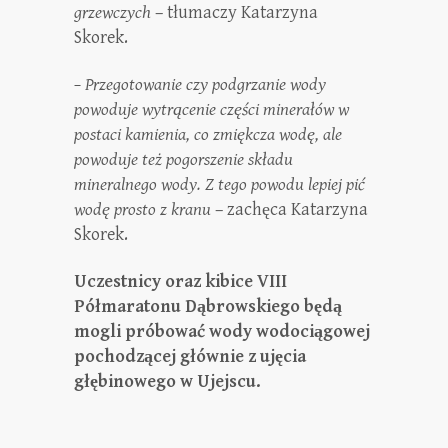
grzewczych
– tłumaczy Katarzyna
Skorek.
– Przegotowanie czy podgrzanie wody
powoduje wytrącenie części minerałów w
postaci kamienia, co zmiękcza wodę, ale
powoduje też pogorszenie składu
mineralnego wody. Z tego powodu lepiej pić
wodę prosto z kranu
– zachęca Katarzyna
Skorek.
Uczestnicy oraz kibice VIII
Półmaratonu Dąbrowskiego będą
mogli próbować wody wodociągowej
pochodzącej głównie z ujęcia
głębinowego w Ujejscu.