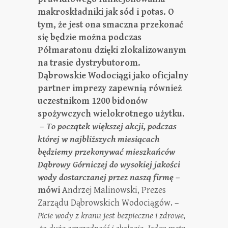
makroskładniki jak sód i potas. O
tym, że jest ona smaczna przekonać
się będzie można podczas
Półmaratonu dzięki zlokalizowanym
na trasie dystrybutorom.
Dąbrowskie Wodociągi jako oficjalny
partner imprezy zapewnią również
uczestnikom 1200 bidonów
spożywczych wielokrotnego użytku.
–
To początek większej akcji, podczas
której w najbliższych miesiącach
będziemy przekonywać mieszkańców
Dąbrowy Górniczej do wysokiej jakości
wody dostarczanej przez naszą firmę
–
mówi
Andrzej Malinowski, Prezes
Zarządu Dąbrowskich Wodociągów. –
Picie wody z kranu jest bezpieczne i zdrowe,