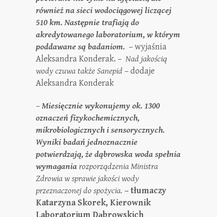
również na sieci wodociągowej liczącej
510 km. Następnie trafiają do
akredytowanego laboratorium, w którym
poddawane są badaniom.
– wyjaśnia
Aleksandra Konderak. –
Nad jakością
wody czuwa także Sanepid
– dodaje
Aleksandra Konderak
–
Miesięcznie wykonujemy ok. 1300
oznaczeń fizykochemicznych,
mikrobiologicznych i sensorycznych.
Wyniki badań jednoznacznie
potwierdzają, że dąbrowska woda spełnia
wymagania
rozporządzenia Ministra
Zdrowia
w sprawie jakości wody
przeznaczonej do spożycia.
– tłumaczy
Katarzyna Skorek, Kierownik
Laboratorium Dąbrowskich