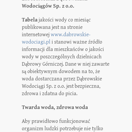
Wodociągów Sp. z o.o.
Tabela
jakości wody co miesiąc
publikowana jest na stronie
internetowej
www.dabrowskie-
wodociagi.pl
i stanowi ważne źródło
informacji dla mieszkańców o jakości
wody w poszczególnych dzielnicach
Dąbrowy Górniczej. Dane w niej zawarte
są obiektywnym dowodem na to, że
woda dostarczana przez Dąbrowskie
Wodociągi Sp. z o.o. jest bezpieczna,
zdrowa i zdatna do picia.
Twarda woda, zdrowa woda
Aby prawidłowo funkcjonować
organizm ludzki potrzebuje nie tylko