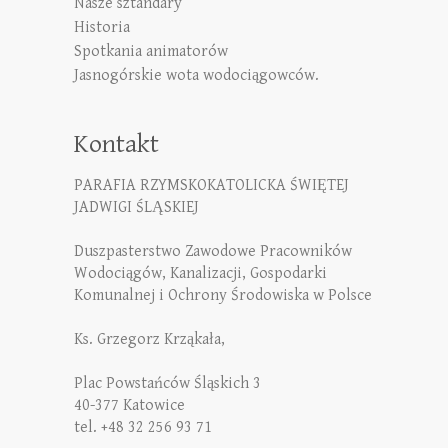
Nasze sztandary
Historia
Spotkania animatorów
Jasnogórskie wota wodociągowców.
Kontakt
PARAFIA RZYMSKOKATOLICKA ŚWIĘTEJ
JADWIGI ŚLĄSKIEJ
Duszpasterstwo Zawodowe Pracowników
Wodociągów, Kanalizacji, Gospodarki
Komunalnej i Ochrony Środowiska w Polsce
Ks. Grzegorz Krząkała,
Plac Powstańców Śląskich 3
40-377 Katowice
tel. +48 32 256 93 71