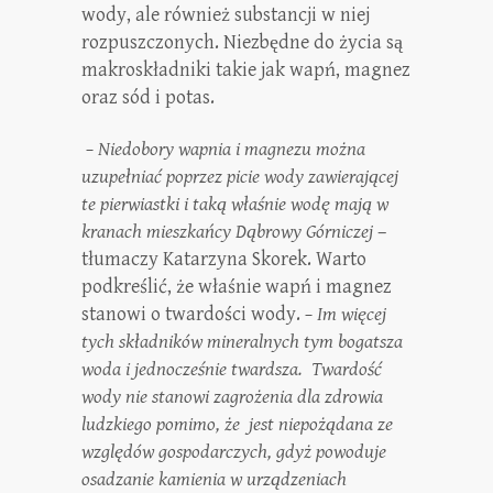
wody, ale również substancji w niej
rozpuszczonych. Niezbędne do życia są
makroskładniki takie jak wapń, magnez
oraz sód i potas.
– Niedobory wapnia i magnezu można
uzupełniać poprzez picie wody zawierającej
te pierwiastki i taką właśnie wodę mają w
kranach mieszkańcy Dąbrowy Górniczej
–
tłumaczy Katarzyna Skorek. Warto
podkreślić, że właśnie wapń i magnez
stanowi o twardości wody.
– Im więcej
tych składników mineralnych tym bogatsza
woda i jednocześnie twardsza. Twardość
wody nie stanowi zagrożenia dla zdrowia
ludzkiego pomimo, że jest niepożądana ze
względów gospodarczych, gdyż powoduje
osadzanie kamienia w urządzeniach