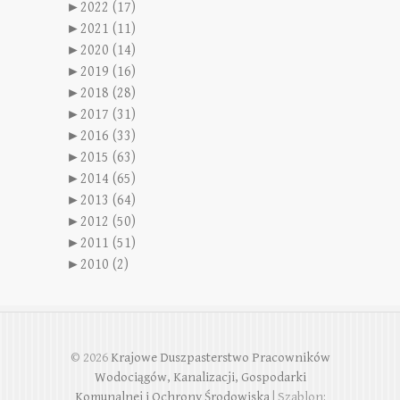
►
2022 (17)
►
2021 (11)
►
2020 (14)
►
2019 (16)
►
2018 (28)
►
2017 (31)
►
2016 (33)
►
2015 (63)
►
2014 (65)
►
2013 (64)
►
2012 (50)
►
2011 (51)
►
2010 (2)
© 2026
Krajowe Duszpasterstwo Pracowników
Wodociągów, Kanalizacji, Gospodarki
Komunalnej i Ochrony Środowiska
| Szablon: