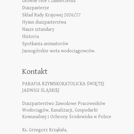
Główne cele i zamierzenia
Duszpasterze
Skład Rady Krajowej 2026/27
Hymn duszpasterstwa
Nasze sztandary
Historia
Spotkania animatorów
Jasnogórskie wota wodociągowców.
Kontakt
PARAFIA RZYMSKOKATOLICKA ŚWIĘTEJ
JADWIGI ŚLĄSKIEJ
Duszpasterstwo Zawodowe Pracowników
Wodociągów, Kanalizacji, Gospodarki
Komunalnej i Ochrony Środowiska w Polsce
Ks. Grzegorz Krząkała,