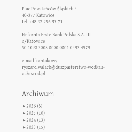
Plac Powstańców Śląskich 3
40-377 Katowice
tel. +48 32 256 93 71
Nr konta Erste Bank Polska S.A. III
o/Katowice
50 1090 2008 0000 0001 0492 4579
e-mail kontakowy:
ryszard.walach@duszpasterstwo-wodkan-
ochrsrod.pl
Archiwum
►
2026 (8)
►
2025 (10)
►
2024 (13)
►
2023 (15)