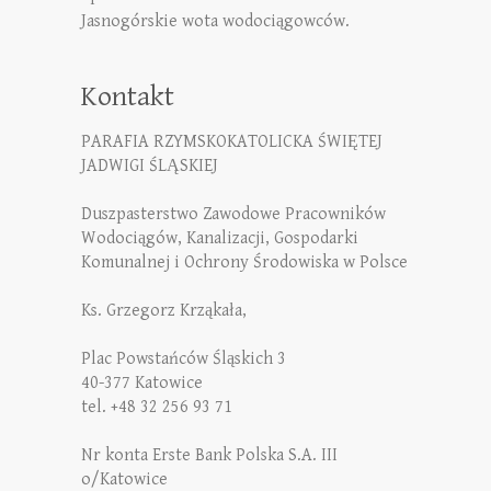
Jasnogórskie wota wodociągowców.
Kontakt
PARAFIA RZYMSKOKATOLICKA ŚWIĘTEJ
JADWIGI ŚLĄSKIEJ
Duszpasterstwo Zawodowe Pracowników
Wodociągów, Kanalizacji, Gospodarki
Komunalnej i Ochrony Środowiska w Polsce
Ks. Grzegorz Krząkała,
Plac Powstańców Śląskich 3
40-377 Katowice
tel. +48 32 256 93 71
Nr konta Erste Bank Polska S.A. III
o/Katowice