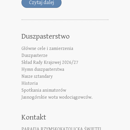
Czytaj dalej
Duszpasterstwo
Główne cele i zamierzenia
Duszpasterze
Skład Rady Krajowej 2026/27
Hymn duszpasterstwa
Nasze sztandary
Historia
Spotkania animatorów
Jasnogórskie wota wodociągowców.
Kontakt
PARAFIA RZYMSKOKATOLICKA ŚWIĘTEJ