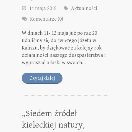
14 maja 2018
Aktualności
Komentarze (0)
W dniach 11- 12 maja już po raz 20
udaliśmy się do świętego Józefa w
Kaliszu, by dziękować za kolejny rok
działalności naszego duszpasterstwa i
wypraszać o łaski w swoich…
Czytaj dalej
„Siedem źródeł
kieleckiej natury,