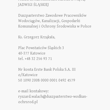
JADWIGI ŚLĄSKIEJ
Duszpasterstwo Zawodowe Pracowników
Wodociągów, Kanalizacji, Gospodarki
Komunalnej i Ochrony Środowiska w Polsce
Ks. Grzegorz Krząkała,
Plac Powstańców Śląskich 3
40-377 Katowice
tel. +48 32 256 93 71
Nr konta Erste Bank Polska S.A. III
o/Katowice
50 1090 2008 0000 0001 0492 4579
e-mail kontakowy:
ryszard.walach@duszpasterstwo-wodkan-
ochrsrod.pl