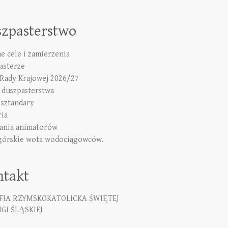
szpasterstwo
e cele i zamierzenia
asterze
 Rady Krajowej 2026/27
duszpasterstwa
 sztandary
ria
ania animatorów
górskie wota wodociągowców.
ntakt
FIA RZYMSKOKATOLICKA ŚWIĘTEJ
GI ŚLĄSKIEJ