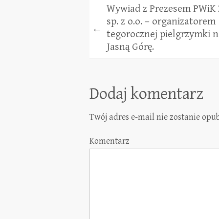
Wywiad z Prezesem PWiK 
sp. z o.o. – organizatorem
←
tegorocznej pielgrzymki n
Jasną Górę.
Dodaj komentarz
Twój adres e-mail nie zostanie opu
Komentarz