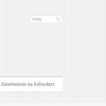
dociągów, Kanalizacji,
Szukaj
wiska
Zamówienie na Kalendarz