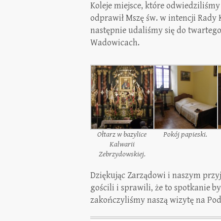
Koleje miejsce, które odwiedziliśm
odprawił Mszę św. w intencji Rady
następnie udaliśmy się do twarteg
Wadowicach.
Ołtarz w bazylice
Pokój papieski.
Kalwarii
Zebrzydowskiej.
Dziękując Zarządowi i naszym przyj
gościli i sprawili, że to spotkani
zakończyliśmy naszą wizytę na Pod