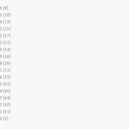
6 (8)
5 (10)
4 (13)
3 (15)
2 (17)
1 (11)
0 (14)
9 (16)
8 (28)
7 (31)
6 (33)
5 (63)
4 (65)
3 (64)
2 (50)
1 (51)
0 (2)