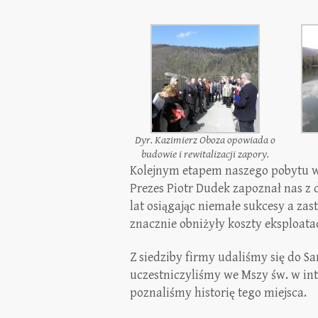
Dyr. Kazimierz Oboza opowiada o
budowie i rewitalizacji zapory.
Kolejnym etapem naszego pobytu w B
Prezes Piotr Dudek zapoznał nas z d
lat osiągając niemałe sukcesy a za
znacznie obniżyły koszty eksploatac
Z siedziby firmy udaliśmy się do 
uczestniczyliśmy we Mszy św. w int
poznaliśmy historię tego miejsca.