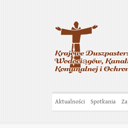
Krajowe Duszp
Gospodarki Ko
Aktualności
Spotkania
Za