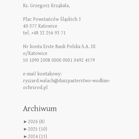
Ks. Grzegorz Krząkała,
Plac Powstańców Śląskich 3
40-377 Katowice
tel. +48 32 256 93 71
Nr konta Erste Bank Polska S.A. III
o/Katowice
50 1090 2008 0000 0001 0492 4579
e-mail kontakowy:
ryszard.walach@duszpasterstwo-wodkan-
ochrsrod.pl
Archiwum
►
2026 (8)
►
2025 (10)
►
2024 (13)