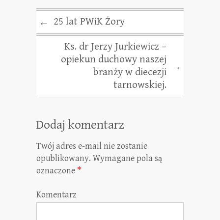
25 lat PWiK Żory
←
Ks. dr Jerzy Jurkiewicz –
opiekun duchowy naszej
→
branży w diecezji
tarnowskiej.
Dodaj komentarz
Twój adres e-mail nie zostanie
opublikowany.
Wymagane pola są
oznaczone
*
Komentarz