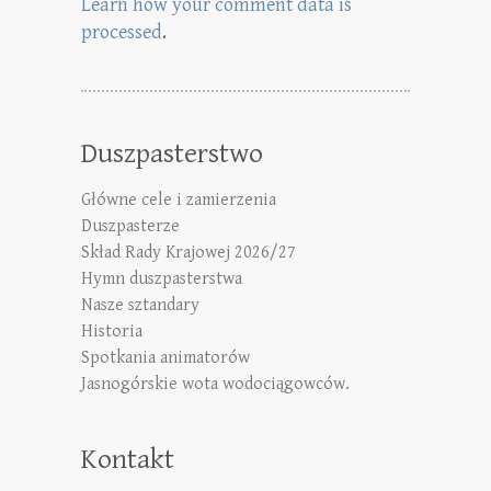
Learn how your comment data is
processed
.
Duszpasterstwo
Główne cele i zamierzenia
Duszpasterze
Skład Rady Krajowej 2026/27
Hymn duszpasterstwa
Nasze sztandary
Historia
Spotkania animatorów
Jasnogórskie wota wodociągowców.
Kontakt