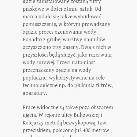
gdzie zainstalowane zostaną filtry
piaskowe w ilości ośmiu sztuk. Od
marca udało się także wybudować
pomieszczenie, w którym prowadzany
będzie proces ozonowania wody.
Ponadto z grubej warstwy namułów
oczyszczono trzy baseny. Dwa z nich w
przyszłości będą służyć, jako rezerwuar
wody surowej. Trzeci natomiast
przeznaczony będzie na wody
popłuczne, wykorzystywane na cele
technologiczne np. do płukania filtrów,
aparatury.
Prace widoczne są także poza obszarem
ujęcia. W rejonie ulicy Bukowskiej i
Kolejarzy metodą bezwykopową, tzw.
przeciskiem, położono już 400 metrów