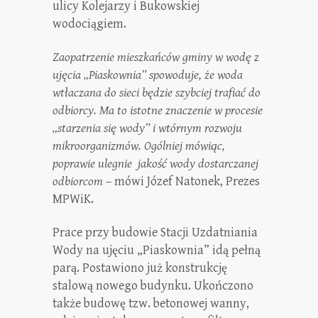
ulicy Kolejarzy i Bukowskiej
wodociągiem.
Zaopatrzenie mieszkańców gminy w wodę z
ujęcia „Piaskownia” spowoduje, że woda
wtłaczana do sieci będzie szybciej trafiać do
odbiorcy. Ma to istotne znaczenie w procesie
„starzenia się wody” i wtórnym rozwoju
mikroorganizmów. Ogólniej mówiąc,
poprawie ulegnie jakość wody dostarczanej
odbiorcom
– mówi Józef Natonek, Prezes
MPWiK.
Prace przy budowie Stacji Uzdatniania
Wody na ujęciu „Piaskownia” idą pełną
parą.
Postawiono już konstrukcję
stalową nowego budynku. Ukończono
także budowę tzw. betonowej wanny,