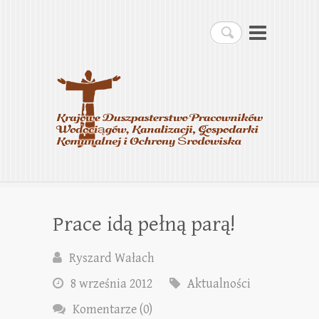
Krajowe Duszpasterstwo
Szukaj
Pracowników
Wodociągów, Kanalizacji,
Gospodarki Komunalnej i
Ochrony Środowiska
Prace idą pełną parą!
Ryszard Wałach
8 września 2012
Aktualności
Komentarze (0)