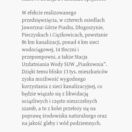
W efekcie realizowanego
przedsięwzięcia, w czterech osiedlach
Jaworzna: Górze Piasku, Długoszynie,
Pieczyskach i Ciężkowicach, powstanie
86 km kanalizacji, ponad 4 km sieci
wodociągowej, 14 tłoczni i
przepompowni, a także Stacja
Uzdatniania Wody SUW „Piaskownia”.
Dzięki temu blisko 13 tys. mieszkańców
zyska możliwość wygodnego
korzystania z sieci kanalizacyjnej, co
będzie wiązało się z likwidacją
uciążliwych i często nieszczelnych
szamb, a to z kolei przełoży się na
poprawę środowiska naturalnego oraz
na jakość gleby i wód podziemnych.