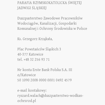
PARAFIA RZYMSKOKATOLICKA ŚWIĘTEJ
JADWIGI ŚLĄSKIEJ
Duszpasterstwo Zawodowe Pracowników
Wodociągów, Kanalizacji, Gospodarki
Komunalnej i Ochrony Środowiska w Polsce
Ks. Grzegorz Krząkała,
Plac Powstańców Śląskich 3
40-377 Katowice
tel. +48 32 256 93 71
Nr konta Erste Bank Polska S.A. III
o/Katowice
50 1090 2008 0000 0001 0492 4579
e-mail kontakowy:
ryszard.walach@duszpasterstwo-wodkan-
ochrsrod.pl