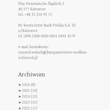
Plac Powstańców Śląskich 3
40-377 Katowice
tel. +48 32 256 93 71
Nr konta Erste Bank Polska S.A. III
o/Katowice
50 1090 2008 0000 0001 0492 4579
e-mail kontakowy:
ryszard.walach@duszpasterstwo-wodkan-
ochrsrod.pl
Archiwum
►
2026 (8)
►
2025 (10)
►
2024 (13)
►
2023 (15)
►
2022 (17)