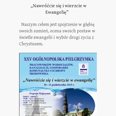
„Nawróćcie się i wierzcie w
Ewangelię”
Naszym celem jest spojrzenie w głębię
swoich sumień, ocena swoich postaw w
świetle ewangelii i wybór drogi życia z
Chrystusem.