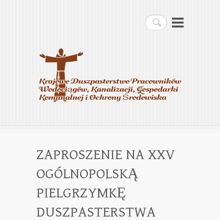
Krajowe Duszpasterstwo
Szukaj
Pracowników
Wodociągów, Kanalizacji,
Gospodarki Komunalnej i
Ochrony Środowiska
ZAPROSZENIE NA XXV
OGÓLNOPOLSKĄ
PIELGRZYMKĘ
DUSZPASTERSTWA