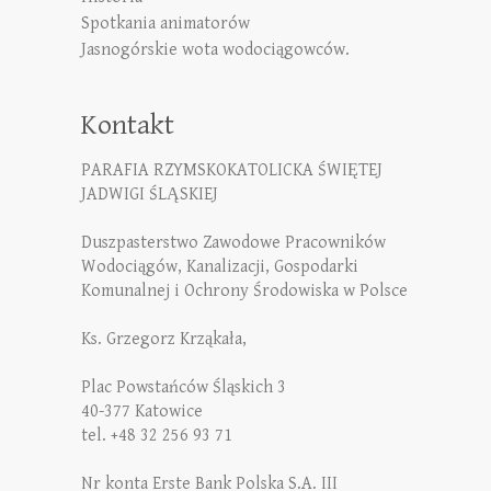
Spotkania animatorów
Jasnogórskie wota wodociągowców.
Kontakt
PARAFIA RZYMSKOKATOLICKA ŚWIĘTEJ
JADWIGI ŚLĄSKIEJ
Duszpasterstwo Zawodowe Pracowników
Wodociągów, Kanalizacji, Gospodarki
Komunalnej i Ochrony Środowiska w Polsce
Ks. Grzegorz Krząkała,
Plac Powstańców Śląskich 3
40-377 Katowice
tel. +48 32 256 93 71
Nr konta Erste Bank Polska S.A. III