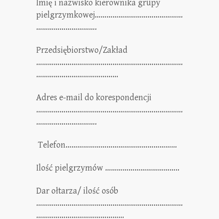
Imię i nazwisko kierownika grupy
pielgrzymkowej………………………………………
………………………….
Przedsiębiorstwo/Zakład
…………………………………………………………………
……………………………………
Adres e-mail do korespondencji
…………………………………………………………………
………………………….
Telefon…………………………………………………
Ilość pielgrzymów ………………………………..
Dar ołtarza/ ilość osób
…………………………………………………………………
………………………………………