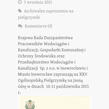
5 września 2015
Archiwalne zaproszenia na
pielgrzymki
Komentarze (0)
Krajowa Rada Duszpasterstwa
Pracowników Wodociągów i
Kanalizacji, Gospodarki Komunalnej i
Ochrony Środowiska oraz
Przedsiębiorstwo Wodociągów i
Kanalizacji Sp. z o.o. w Inowrocławiu i
Miasto Inowrocław zapraszają na XXV
Ogólnopolską Pielgrzymkę na Jasną
Górę w dniach 10-11 października 2015
r.