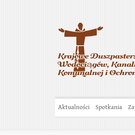
Krajowe Duszp
Gospodarki Ko
Aktualności
Spotkania
Za