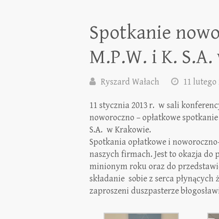
Spotkanie nowo
M.P.W. i K. S.A
Ryszard Wałach
11 lutego
11 stycznia 2013 r. w sali konferenc
noworoczno – opłatkowe spotkanie 
S.A. w Krakowie.
Spotkania opłatkowe i noworoczno-
naszych firmach. Jest to okazja do 
minionym roku oraz do przedstawie
składanie sobie z serca płynących ż
zaproszeni duszpasterze błogosław