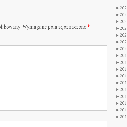
►
202
►
202
►
202
blikowany.
Wymagane pola są oznaczone
*
►
202
►
202
►
202
►
202
►
201
►
201
►
201
►
201
►
201
►
201
►
201
►
201
►
201
►
201