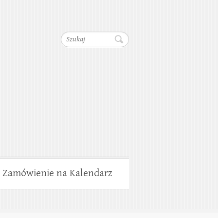
dociągów, Kanalizacji,
Szukaj
wiska
Zamówienie na Kalendarz