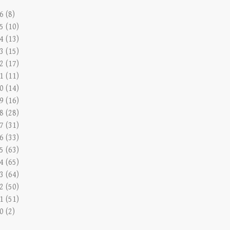
6 (8)
5 (10)
4 (13)
3 (15)
2 (17)
1 (11)
0 (14)
9 (16)
8 (28)
7 (31)
6 (33)
5 (63)
4 (65)
3 (64)
2 (50)
1 (51)
0 (2)