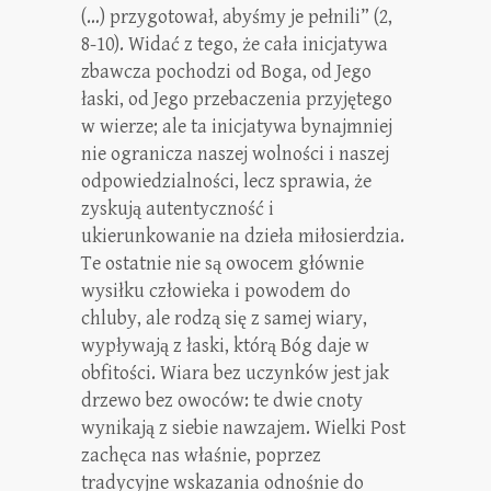
(…) przygotował, abyśmy je pełnili” (2,
8-10). Widać z tego, że cała inicjatywa
zbawcza pochodzi od Boga, od Jego
łaski, od Jego przebaczenia przyjętego
w wierze; ale ta inicjatywa bynajmniej
nie ogranicza naszej wolności i naszej
odpowiedzialności, lecz sprawia, że
zyskują autentyczność i
ukierunkowanie na dzieła miłosierdzia.
Te ostatnie nie są owocem głównie
wysiłku człowieka i powodem do
chluby, ale rodzą się z samej wiary,
wypływają z łaski, którą Bóg daje w
obfitości. Wiara bez uczynków jest jak
drzewo bez owoców: te dwie cnoty
wynikają z siebie nawzajem. Wielki Post
zachęca nas właśnie, poprzez
tradycyjne wskazania odnośnie do