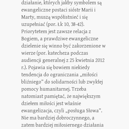
działanie, których jakby symbolem są
ewangeliczne postaci sióstr Marii i
Marty, muszą współistnieć i się
uzupełniać (por. Łk 10, 38-42).
Priorytetem jest zawsze relacja z
Bogiem, a prawdziwe ewangeliczne
dzielenie się winno być zakorzenione w
wierze (por. katecheza podczas
audiencji generalnej z 25 kwietnia 2012
r.). Pojawia się bowiem niekiedy
tendencja do ograniczania „miłości
bliźniego” do solidarności lub zwykłej
pomocy humanitarnej. Trzeba
natomiast pamiętać, że największym
dziełem miłości jest właśnie
ewangelizacja, czyli „posługa Słowa”.
Nie ma bardziej dobroczynnego, a
zatem bardziej miłosiernego działania