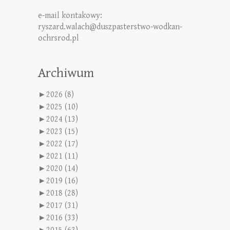
e-mail kontakowy:
ryszard.walach@duszpasterstwo-wodkan-
ochrsrod.pl
Archiwum
►
2026 (8)
►
2025 (10)
►
2024 (13)
►
2023 (15)
►
2022 (17)
►
2021 (11)
►
2020 (14)
►
2019 (16)
►
2018 (28)
►
2017 (31)
►
2016 (33)