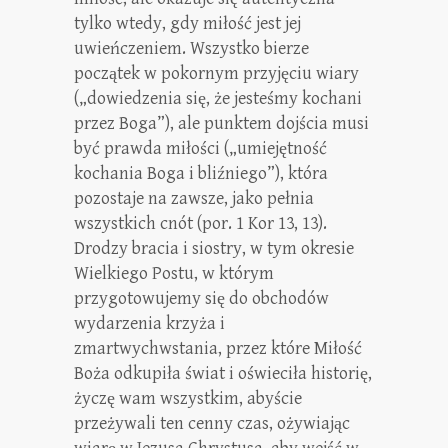
tylko wtedy, gdy miłość jest jej
uwieńczeniem. Wszystko bierze
początek w pokornym przyjęciu wiary
(„dowiedzenia się, że jesteśmy kochani
przez Boga”), ale punktem dojścia musi
być prawda miłości („umiejętność
kochania Boga i bliźniego”), która
pozostaje na zawsze, jako pełnia
wszystkich cnót (por. 1 Kor 13, 13).
Drodzy bracia i siostry, w tym okresie
Wielkiego Postu, w którym
przygotowujemy się do obchodów
wydarzenia krzyża i
zmartwychwstania, przez które Miłość
Boża odkupiła świat i oświeciła historię,
życzę wam wszystkim, abyście
przeżywali ten cenny czas, ożywiając