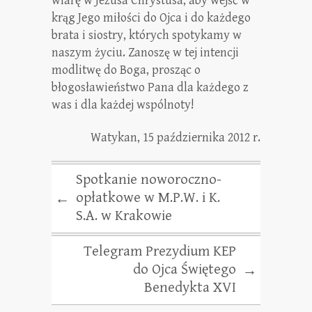
wiarę w Jezusa Chrystusa, aby wejść w
krąg Jego miłości do Ojca i do każdego
brata i siostry, których spotykamy w
naszym życiu. Zanoszę w tej intencji
modlitwę do Boga, prosząc o
błogosławieństwo Pana dla każdego z
was i dla każdej wspólnoty!
Watykan, 15 października 2012 r.
Spotkanie noworoczno-
opłatkowe w M.P.W. i K.
←
S.A. w Krakowie
Telegram Prezydium KEP
do Ojca Świętego
→
Benedykta XVI