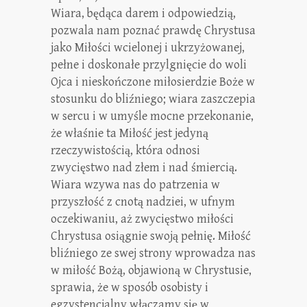
Wiara, będąca darem i odpowiedzią,
pozwala nam poznać prawdę Chrystusa
jako Miłości wcielonej i ukrzyżowanej,
pełne i doskonałe przylgnięcie do woli
Ojca i nieskończone miłosierdzie Boże w
stosunku do bliźniego; wiara zaszczepia
w sercu i w umyśle mocne przekonanie,
że właśnie ta Miłość jest jedyną
rzeczywistością, która odnosi
zwycięstwo nad złem i nad śmiercią.
Wiara wzywa nas do patrzenia w
przyszłość z cnotą nadziei, w ufnym
oczekiwaniu, aż zwycięstwo miłości
Chrystusa osiągnie swoją pełnię. Miłość
bliźniego ze swej strony wprowadza nas
w miłość Bożą, objawioną w Chrystusie,
sprawia, że w sposób osobisty i
egzystencjalny włączamy się w