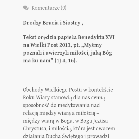
Komentarze (0)
Drodzy Bracia i Siostry ,
Tekst orędzia papieża Benedykta XVI
na Wielki Post 2013, pt. „Myśmy
poznali i uwierzyli miłości, jaką Bóg
ma ku nam” (1J 4, 16).
Obchody Wielkiego Postu w kontekście
Roku Wiary stanowią dla nas cenną
sposobność do medytowania nad
relacją między wiarą a miłością –
między wiarą w Boga, w Boga Jezusa
Chrystusa, i miłością, która jest owocem
działania Ducha Świętego i prowadzi