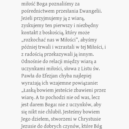
miłość Boga poznaliśmy za
pośrednictwem przesłania Ewangelii.
Jeżeli przyjmujemy ją z wiarą,
zyskujemy ten pierwszy i niezbędny
kontakt z boskością, który może
„rozkochać nas w Miłości”, abyśmy
później trwali i wzrastali w tej Miłości, i
z radością przekazywali ją innym.
Odnośnie do relacji między wiarą a
uczynkami miłości, słowa z Listu św.
Pawła do Efezjan chyba najlepiej
wyrażają ich wzajemne powiązanie:
„Łaską bowiem jesteście zbawieni przez
wiarę. A to pochodzi nie od was, lecz
jest darem Boga: nie z uczynków, aby
się nikt nie chlubił. Jesteśmy bowiem
Jego dziełem, stworzeni w Chrystusie
Jezusie do dobrych czynów, które Bóg