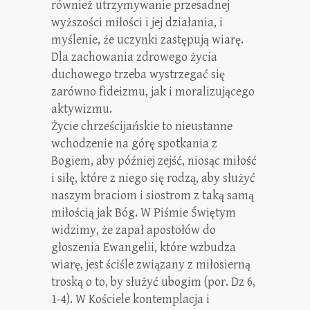
również utrzymywanie przesadnej
wyższości miłości i jej działania, i
myślenie, że uczynki zastępują wiarę.
Dla zachowania zdrowego życia
duchowego trzeba wystrzegać się
zarówno fideizmu, jak i moralizującego
aktywizmu.
Życie chrześcijańskie to nieustanne
wchodzenie na górę spotkania z
Bogiem, aby później zejść, niosąc miłość
i siłę, które z niego się rodzą, aby służyć
naszym braciom i siostrom z taką samą
miłością jak Bóg. W Piśmie Świętym
widzimy, że zapał apostołów do
głoszenia Ewangelii, które wzbudza
wiarę, jest ściśle związany z miłosierną
troską o to, by służyć ubogim (por. Dz 6,
1-4). W Kościele kontemplacja i