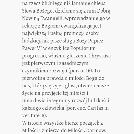
na rzecz bliźniego niż łamanie chleba
Słowa Bożego, dzielenie się z nim Dobrą
Nowiną Ewangelii, wprowadzanie go w
relację z Bogiem: ewangelizacja jest
największą i pełną promocją osoby
ludzkiej. Jak pisze sługa Boży Papież
Paweł VI w encyklice Populorum
progressio, właśnie głoszenie Chrystusa
jest pierwszym i zasadniczym
czynnikiem rozwoju (por. n. 16). To
pierwotna prawda o miłości Boga do
nas, którą się żyje i głosi, otwiera nasze
życie na przyjęcie tej miłości i
umożliwia integralny rozwój ludzkości i
każdego człowieka (por. enc. Caritas in
veritate, 8).
W istocie wszystko bierze początek z
Miłości i zmierza do Miłości. Darmową