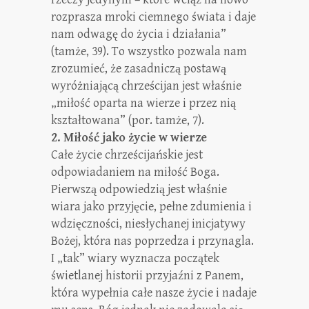
rozprasza mroki ciemnego świata i daje
nam odwagę do życia i działania”
(tamże, 39). To wszystko pozwala nam
zrozumieć, że zasadniczą postawą
wyróżniającą chrześcijan jest właśnie
„miłość oparta na wierze i przez nią
kształtowana” (por. tamże, 7).
2. Miłość jako życie w wierze
Całe życie chrześcijańskie jest
odpowiadaniem na miłość Boga.
Pierwszą odpowiedzią jest właśnie
wiara jako przyjęcie, pełne zdumienia i
wdzięczności, niesłychanej inicjatywy
Bożej, która nas poprzedza i przynagla.
I „tak” wiary wyznacza początek
świetlanej historii przyjaźni z Panem,
która wypełnia całe nasze życie i nadaje