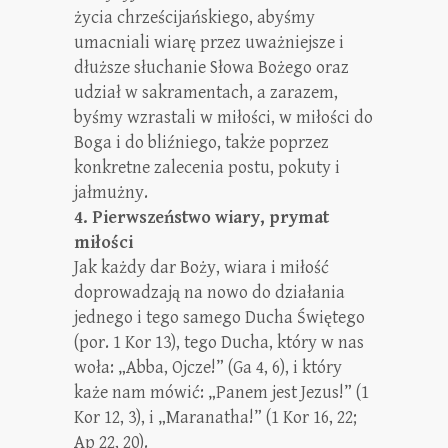
życia chrześcijańskiego, abyśmy
umacniali wiarę przez uważniejsze i
dłuższe słuchanie Słowa Bożego oraz
udział w sakramentach, a zarazem,
byśmy wzrastali w miłości, w miłości do
Boga i do bliźniego, także poprzez
konkretne zalecenia postu, pokuty i
jałmużny.
4. Pierwszeństwo wiary, prymat
miłości
Jak każdy dar Boży, wiara i miłość
doprowadzają na nowo do działania
jednego i tego samego Ducha Świętego
(por. 1 Kor 13), tego Ducha, który w nas
woła: „Abba, Ojcze!” (Ga 4, 6), i który
każe nam mówić: „Panem jest Jezus!” (1
Kor 12, 3), i „Maranatha!” (1 Kor 16, 22;
Ap 22, 20).