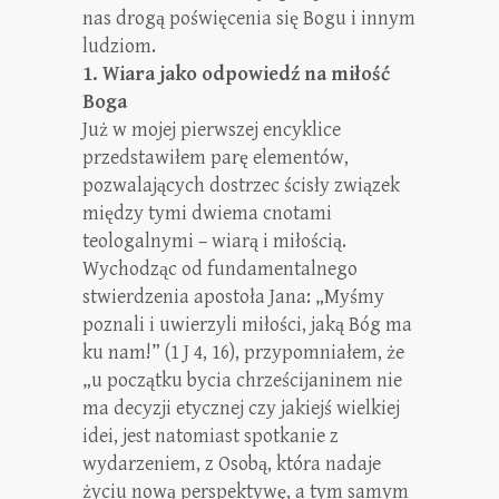
nas drogą poświęcenia się Bogu i innym
ludziom.
1. Wiara jako odpowiedź na miłość
Boga
Już w mojej pierwszej encyklice
przedstawiłem parę elementów,
pozwalających dostrzec ścisły związek
między tymi dwiema cnotami
teologalnymi – wiarą i miłością.
Wychodząc od fundamentalnego
stwierdzenia apostoła Jana: „Myśmy
poznali i uwierzyli miłości, jaką Bóg ma
ku nam!” (1 J 4, 16), przypomniałem, że
„u początku bycia chrześcijaninem nie
ma decyzji etycznej czy jakiejś wielkiej
idei, jest natomiast spotkanie z
wydarzeniem, z Osobą, która nadaje
życiu nową perspektywę, a tym samym