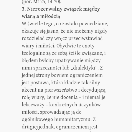
(por. Mt 25, 14-30).
3. Nierozerwalny związek między
wiarą a miłością
W świetle tego, co zostało powiedziane,
okazuje się jasno, że nie możemy nigdy
rozdzielać czy wręcz przeciwstawiać
wiary i miłości. Obydwie te cnoty
teologalne są ze sobą ściśle związane, i
błędem byłoby upatrywanie między
nimi sprzeczności lub „dialektyki”. Z
jednej strony bowiem ograniczeniem
jest postawa, która kładzie tak silny
akcent na pierwszeństwo i decydującą
rolę wiary, że nie docenia – i niemal je
lekceważy – konkretnych uczynków
miłości, sprowadzając ją do
ogólnikowego humanitaryzmu. Z
drugiej jednak, ograniczeniem jest