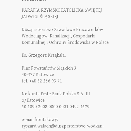
PARAFIA RZYMSKOKATOLICKA ŚWIĘTEJ
JADWIGI ŚLĄSKIEJ
Duszpasterstwo Zawodowe Pracowników
Wodociągów, Kanalizacji, Gospodarki
Komunalnej i Ochrony Środowiska w Polsce
Ks. Grzegorz Krząkała,
Plac Powstańców Śląskich 3
40-377 Katowice
tel. +48 32 256 93 71
Nr konta Erste Bank Polska S.A. III
o/Katowice
50 1090 2008 0000 0001 0492 4579
e-mail kontakowy:
ryszard.walach@duszpasterstwo-wodkan-