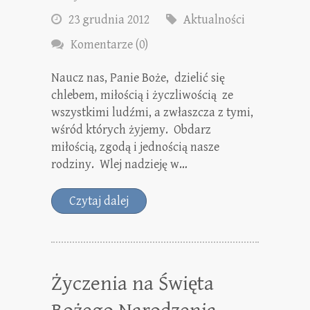
23 grudnia 2012
Aktualności
Komentarze (0)
Naucz nas, Panie Boże, dzielić się
chlebem, miłością i życzliwością ze
wszystkimi ludźmi, a zwłaszcza z tymi,
wśród których żyjemy. Obdarz
miłością, zgodą i jednością nasze
rodziny. Wlej nadzieję w…
Czytaj dalej
Życzenia na Święta