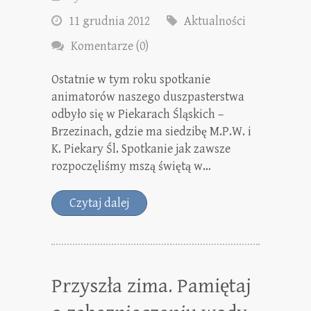
11 grudnia 2012
Aktualności
Komentarze (0)
Ostatnie w tym roku spotkanie
animatorów naszego duszpasterstwa
odbyło się w Piekarach Śląskich –
Brzezinach, gdzie ma siedzibę M.P.W. i
K. Piekary Śl. Spotkanie jak zawsze
rozpoczęliśmy mszą świętą w…
Czytaj dalej
Przyszła zima. Pamiętaj