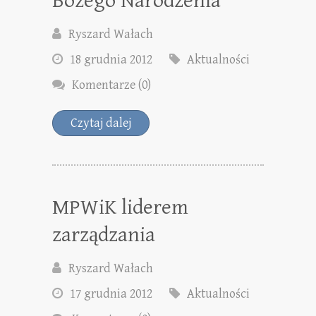
Bożego Narodzenia
Ryszard Wałach
18 grudnia 2012
Aktualności
Komentarze (0)
Czytaj dalej
MPWiK liderem
zarządzania
Ryszard Wałach
17 grudnia 2012
Aktualności