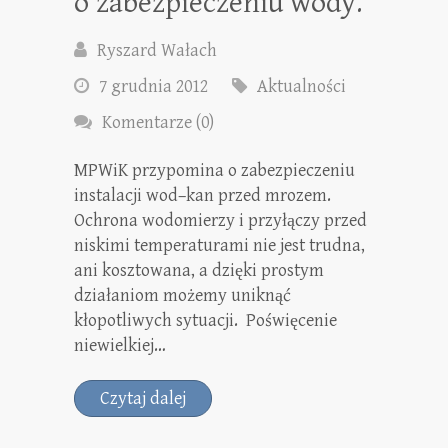
o zabezpieczeniu wody.
Ryszard Wałach
7 grudnia 2012
Aktualności
Komentarze (0)
MPWiK przypomina o zabezpieczeniu
instalacji wod–kan przed mrozem.
Ochrona wodomierzy i przyłączy przed
niskimi temperaturami nie jest trudna,
ani kosztowana, a dzięki prostym
działaniom możemy uniknąć
kłopotliwych sytuacji. Poświęcenie
niewielkiej…
Czytaj dalej