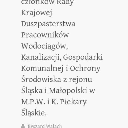
członków Rady
Krajowej
Duszpasterstwa
Pracowników
Wodociągów,
Kanalizacji, Gospodarki
Komunalnej i Ochrony
Środowiska z rejonu
Śląska i Małopolski w
M.P.W. i K. Piekary
Śląskie.
Ryszard Wałach