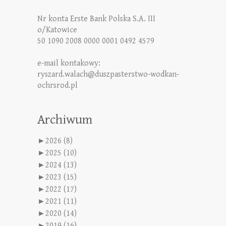
Nr konta Erste Bank Polska S.A. III
o/Katowice
50 1090 2008 0000 0001 0492 4579
e-mail kontakowy:
ryszard.walach@duszpasterstwo-wodkan-
ochrsrod.pl
Archiwum
►
2026 (8)
►
2025 (10)
►
2024 (13)
►
2023 (15)
►
2022 (17)
►
2021 (11)
►
2020 (14)
►
2019 (16)