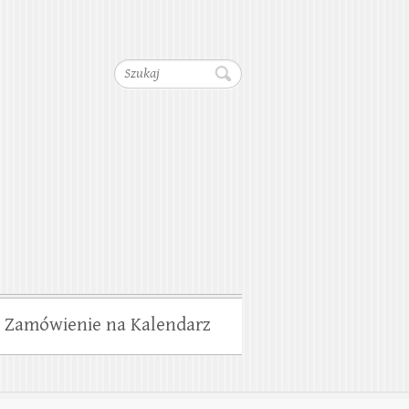
dociągów, Kanalizacji,
Szukaj
wiska
Zamówienie na Kalendarz