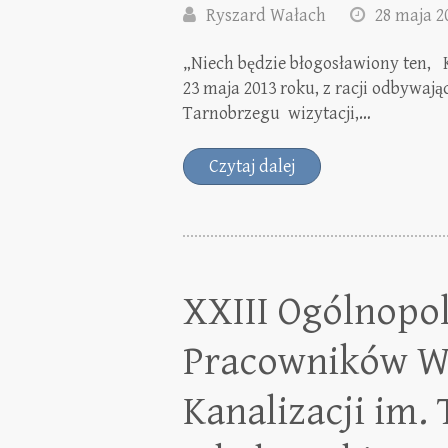
Ryszard Wałach
28 maja 2
„Niech będzie błogosławiony ten
23 maja 2013 roku, z racji odbywają
Tarnobrzegu wizytacji,…
Czytaj dalej
XXIII Ogólnopo
Pracowników W
Kanalizacji im.