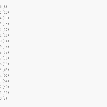
6 (8)
5 (10)
4 (13)
3 (15)
2 (17)
1 (11)
0 (14)
9 (16)
8 (28)
7 (31)
6 (33)
5 (63)
4 (65)
3 (64)
2 (50)
1 (51)
0 (2)