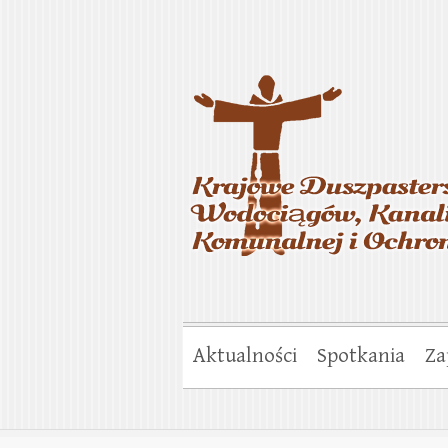
Krajowe Duszp
Gospodarki Ko
Aktualności
Spotkania
Za