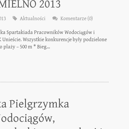
 MIELNO 2013
013
Aktualności
Komentarze (0)
lska Spartakiada Pracowników Wodociągów i
 Unieście. Wszystkie konkurencje były podzielone
 plaży – 500 m * Bieg…
a Pielgrzymka
odociągów,