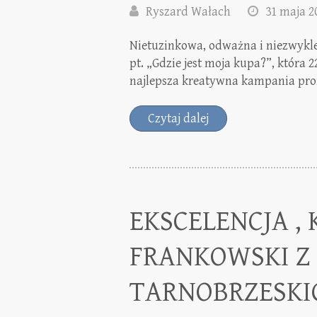
Ryszard Wałach
31 maja 2
Nietuzinkowa, odważna i niezwykl
pt. „Gdzie jest moja kupa?”, która
najlepsza kreatywna kampania pr
Czytaj dalej
EKSCELENCJA ,
FRANKOWSKI Z
TARNOBRZESK