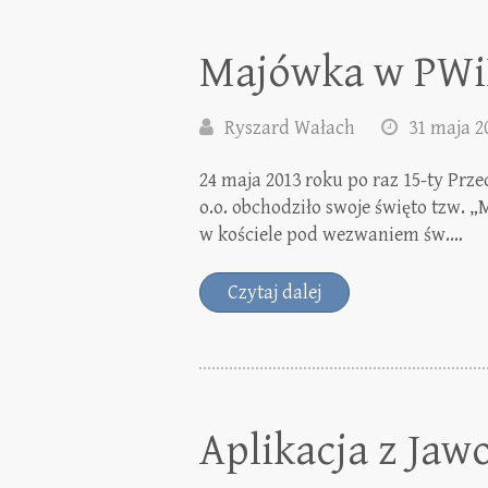
Majówka w PWi
Ryszard Wałach
31 maja 2
24 maja 2013 roku po raz 15-ty Prze
o.o. obchodziło swoje święto tzw. 
w kościele pod wezwaniem św.…
Czytaj dalej
Aplikacja z Jaw