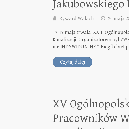
Jakubowskiego
Ryszard Wałach
26 maja 2
17-19 maja trwała XXIII Ogólnopo
Kanalizacji. Organizatorem był ZWK
na: INDYWIDUALNE * Bieg kobiet po
Czytaj dalej
XV Ogólnopolsk
Pracowników W