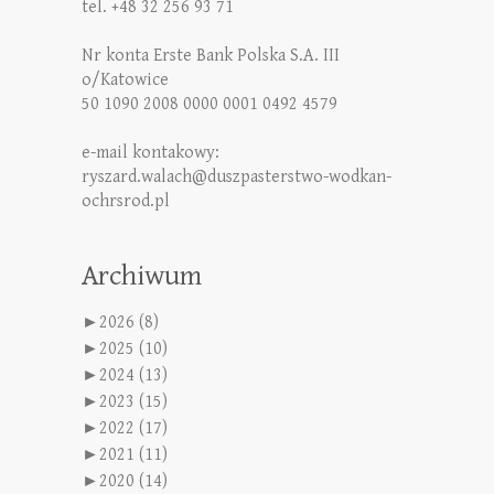
tel. +48 32 256 93 71
Nr konta Erste Bank Polska S.A. III
o/Katowice
50 1090 2008 0000 0001 0492 4579
e-mail kontakowy:
ryszard.walach@duszpasterstwo-wodkan-
ochrsrod.pl
Archiwum
►
2026 (8)
►
2025 (10)
►
2024 (13)
►
2023 (15)
►
2022 (17)
►
2021 (11)
►
2020 (14)