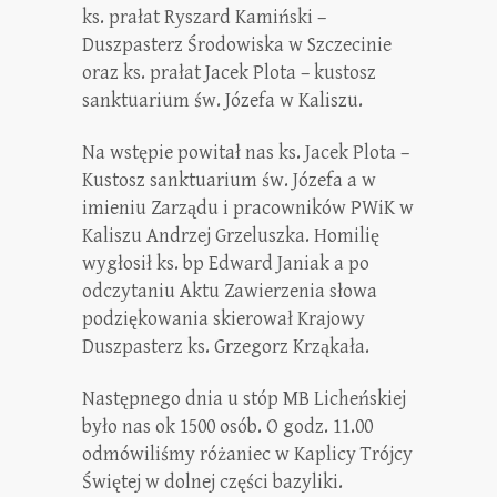
ks. prałat Ryszard Kamiński –
Duszpasterz Środowiska w Szczecinie
oraz ks. prałat Jacek Plota – kustosz
sanktuarium św. Józefa w Kaliszu.
Na wstępie powitał nas ks. Jacek Plota –
Kustosz sanktuarium św. Józefa a w
imieniu Zarządu i pracowników PWiK w
Kaliszu Andrzej Grzeluszka. Homilię
wygłosił ks. bp Edward Janiak a po
odczytaniu Aktu Zawierzenia słowa
podziękowania skierował Krajowy
Duszpasterz ks. Grzegorz Krząkała.
Następnego dnia u stóp MB Licheńskiej
było nas ok 1500 osób. O godz. 11.00
odmówiliśmy różaniec w Kaplicy Trójcy
Świętej w dolnej części bazyliki.