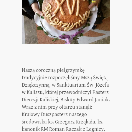
Naszą coroczną pielgrzymkę
tradycyjnie rozpoczęliśmy Mszą Świętą
Dziękczynną w Sanktuarium Św. Józefa
w Kaliszu, której przewodniczył Pasterz
Diecezji Kaliskiej, Biskup Edward Janiak.
Wraz z nim przy ołtarzu stanęli:
Krajowy Duszpasterz naszego
środowiska ks. Grzegorz Krząkała, ks.
kanonik RM Roman Raczak z Legnicy,