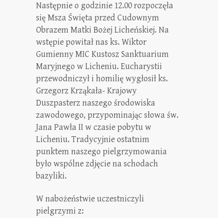
Następnie o godzinie 12.00 rozpoczęła
się Msza Święta przed Cudownym
Obrazem Matki Bożej Licheńskiej. Na
wstępie powitał nas ks. Wiktor
Gumienny MIC Kustosz Sanktuarium
Maryjnego w Licheniu. Eucharystii
przewodniczył i homilię wygłosił ks.
Grzegorz Krząkała- Krajowy
Duszpasterz naszego środowiska
zawodowego, przypominając słowa św.
Jana Pawła II w czasie pobytu w
Licheniu. Tradycyjnie ostatnim
punktem naszego pielgrzymowania
było wspólne zdjęcie na schodach
bazyliki.
W nabożeństwie uczestniczyli
pielgrzymi z: