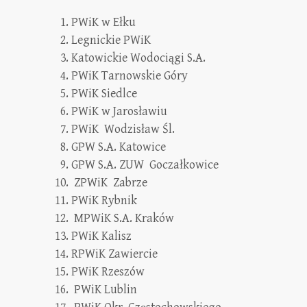
PWiK w Ełku
Legnickie PWiK
Katowickie Wodociągi S.A.
PWiK Tarnowskie Góry
PWiK Siedlce
PWiK w Jarosławiu
PWiK Wodzisław Śl.
GPW S.A. Katowice
GPW S.A. ZUW Goczałkowice
ZPWiK Zabrze
PWiK Rybnik
MPWiK S.A. Kraków
PWiK Kalisz
RPWiK Zawiercie
PWiK Rzeszów
PWiK Lublin