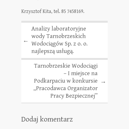
Krzysztof Kita, tel. 85 7458169.
Analizy laboratoryjne
wody Tarnobrzeskich
←
Wodociągów Sp. z o. o.
najlepszą usługą.
Tarnobrzeskie Wodociągi
– I miejsce na
Podkarpaciu w konkursie
→
„Pracodawca Organizator
Pracy Bezpiecznej”
Dodaj komentarz