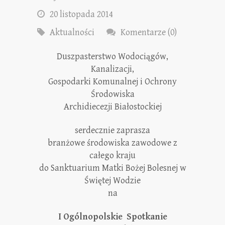
20 listopada 2014
Aktualności
Komentarze (0)
Duszpasterstwo Wodociągów,
Kanalizacji,
Gospodarki Komunalnej i Ochrony
Środowiska
Archidiecezji Białostockiej
serdecznie zaprasza
branżowe środowiska zawodowe z
całego kraju
do Sanktuarium Matki Bożej Bolesnej w
Świętej Wodzie
na
I Ogólnopolskie Spotkanie