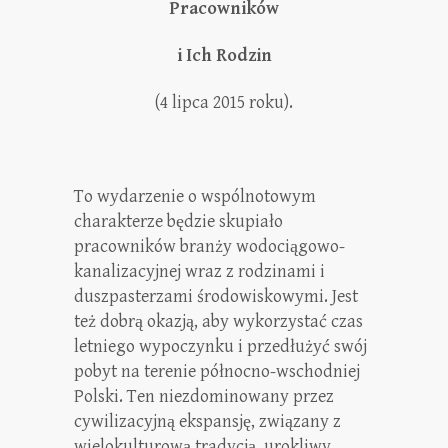
Pracowników
i Ich Rodzin
(4 lipca 2015 roku).
To wydarzenie o wspólnotowym
charakterze będzie skupiało
pracowników branży wodociągowo-
kanalizacyjnej wraz z rodzinami i
duszpasterzami środowiskowymi. Jest
też dobrą okazją, aby wykorzystać czas
letniego wypoczynku i przedłużyć swój
pobyt na terenie północno-wschodniej
Polski. Ten niezdominowany przez
cywilizacyjną ekspansję, związany z
wielokulturową tradycją, urokliwy