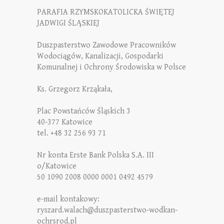
PARAFIA RZYMSKOKATOLICKA ŚWIĘTEJ
JADWIGI ŚLĄSKIEJ
Duszpasterstwo Zawodowe Pracowników
Wodociągów, Kanalizacji, Gospodarki
Komunalnej i Ochrony Środowiska w Polsce
Ks. Grzegorz Krząkała,
Plac Powstańców Śląskich 3
40-377 Katowice
tel. +48 32 256 93 71
Nr konta Erste Bank Polska S.A. III
o/Katowice
50 1090 2008 0000 0001 0492 4579
e-mail kontakowy:
ryszard.walach@duszpasterstwo-wodkan-
ochrsrod.pl