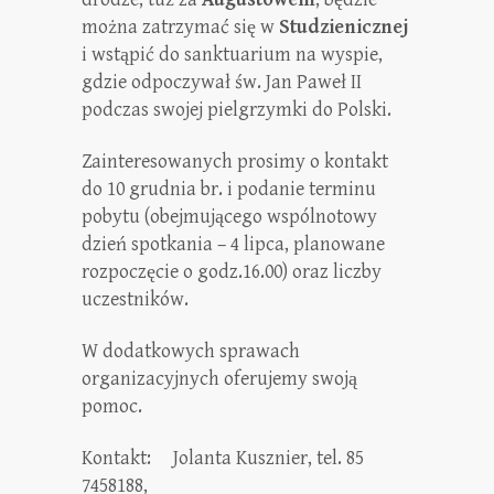
można zatrzymać się w
Studzienicznej
i wstąpić do
sanktuarium na wyspie,
gdzie odpoczywał św. Jan Paweł II
podczas swojej pielgrzymki do Polski.
Zainteresowanych prosimy o kontakt
do 10 grudnia br. i podanie terminu
pobytu (obejmującego wspólnotowy
dzień spotkania – 4 lipca, planowane
rozpoczęcie o godz.16.00) oraz liczby
uczestników.
W dodatkowych sprawach
organizacyjnych oferujemy swoją
pomoc.
Kontakt: Jolanta Kusznier, tel. 85
7458188,