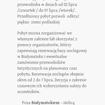
przewodnika w dniach od 02 lipca
/czwartek / do 07 lipca /wtorek/.
Przedłużony pobyt pozwoli odkryć
piękno ziemi podlaskiej
Pobyt można zorganizować we
własnym zakresie lub skorzystać z
pomocy organizatorów, którzy
zapewniają rezerwację bazy noclegowej
w Białymstoku i ewentualne
zamówienie przewodników
turystycznych na planowany czas
pobytu. Rezerwacja noclegów obejmie
okres od 2 do 7 lipca. Decyzja o zakresie
czasowym ich wykorzystania należy do
uczestników.
Poza
Białymstokiem
– stolicą