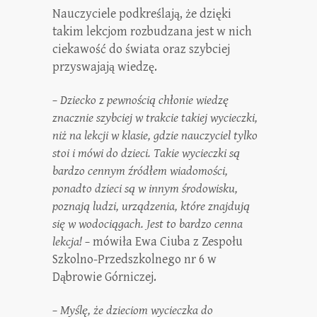
Nauczyciele podkreślają, że dzięki
takim lekcjom rozbudzana jest w nich
ciekawość do świata oraz szybciej
przyswajają wiedzę.
– Dziecko z pewnością chłonie wiedzę
znacznie szybciej w trakcie takiej wycieczki,
niż na lekcji w klasie, gdzie nauczyciel tylko
stoi i mówi do dzieci. Takie wycieczki są
bardzo cennym źródłem wiadomości,
ponadto dzieci są w innym środowisku,
poznają ludzi, urządzenia, które znajdują
się w wodociągach. Jest to bardzo cenna
lekcja! –
mówiła Ewa Ciuba z Zespołu
Szkolno-Przedszkolnego nr 6 w
Dąbrowie Górniczej.
– Myślę, że dzieciom wycieczka do