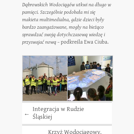
Dąbrowskich Wodociągów utkwi na długo w
pamięci. Szczególnie podobała mi się
makieta multimedialna, gdzie dzieci były
bardzo zaangażowane, mogły na bieżąco
sprawdzać swoją dotychczasową wiedzę i
przyswajać nową –
podkreśla Ewa Ciuba.
Integracja w Rudzie
←
Śląskiej
Krzyż Wodociągowy,