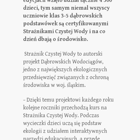
edycjach wzięło udział łącznie 4 500
dzieci, tym samym niemal wszyscy
uczniowie klas 3-5 dąbrowskich
podstawówek są certyfikowanymi
Strażnikami Czystej Wody i na co
dzień dbają o środowisko.
Strażnik Czystej Wody to autorski
projekt Dąbrowskich Wodociągów,
jedno z największych ekologicznych
przedsięwzięć związanych z ochroną
środowiska w woj. śląskim.
–
Dzięki temu projektowi każdego roku
kolejne roczniki przechodzą kurs na
Strażnika Czystej Wody. Podczas
wycieczki dzieci uczą się podstaw
ekologii z udziałem interaktywnych
narzędzi edukacyjnych, a przede