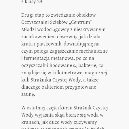
z klasy 3B.
Drugi etap to zwiedzanie obiektów
Oczyszczalni Ścieków „Centrum”.
Młodzi wodociągowcy z nieskrywanym
zaciekawieniem obserwują jak działa
krata i piaskownik, dowiadują się na
czym polega zagęszczanie mechaniczne
i fermentacja metanowa, po co na
oczyszczalni hodowane są bakterie, co
znajduje się w kilkumetrowej magicznej
kuli Strażnika Czystej Wody, a także
dlaczego bakteriom przygotowano
saunę.
W ostatniej części kursu Strażnik Czystej
Wody wyjaśnia skąd bierze się woda w
kranach, jak dużo wody zużywamy