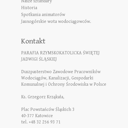
Nasze sztandary
Historia
Spotkania animatorów
Jasnogórskie wota wodociągowców.
Kontakt
PARAFIA RZYMSKOKATOLICKA ŚWIĘTEJ
JADWIGI ŚLĄSKIEJ
Duszpasterstwo Zawodowe Pracowników
Wodociągów, Kanalizacji, Gospodarki
Komunalnej i Ochrony Środowiska w Polsce
Ks. Grzegorz Krząkała,
Plac Powstańców Śląskich 3
40-377 Katowice
tel. +48 32 256 93 71