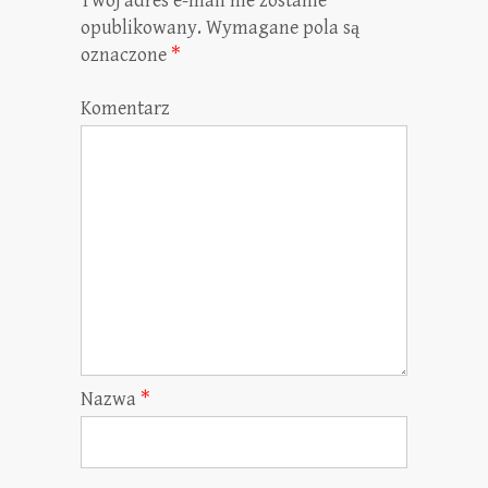
Twój adres e-mail nie zostanie
opublikowany.
Wymagane pola są
oznaczone
*
Komentarz
Nazwa
*