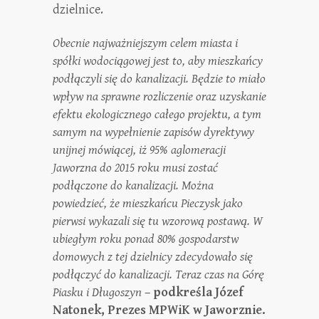
dzielnice.
Obecnie najważniejszym celem miasta i
spółki wodociągowej jest to, aby mieszkańcy
podłączyli się do kanalizacji. Będzie to miało
wpływ na sprawne rozliczenie oraz uzyskanie
efektu ekologicznego całego projektu, a tym
samym na wypełnienie zapisów dyrektywy
unijnej mówiącej, iż 95% aglomeracji
Jaworzna do 2015 roku musi zostać
podłączone do kanalizacji. Można
powiedzieć, że mieszkańcu Pieczysk jako
pierwsi wykazali się tu wzorową postawą. W
ubiegłym roku ponad 80% gospodarstw
domowych z tej dzielnicy zdecydowało się
podłączyć do kanalizacji. Teraz czas na Górę
Piasku i Długoszyn
–
podkreśla Józef
Natonek, Prezes MPWiK w Jaworznie.