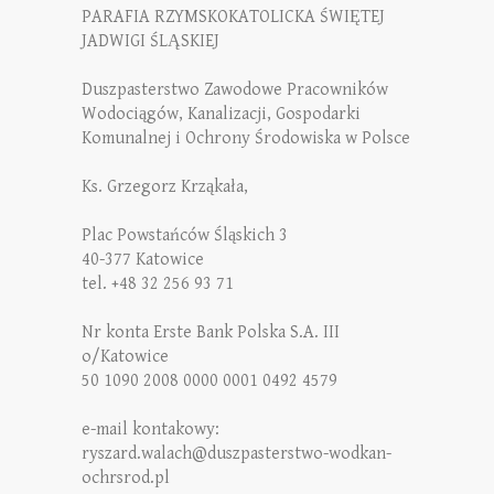
PARAFIA RZYMSKOKATOLICKA ŚWIĘTEJ
JADWIGI ŚLĄSKIEJ
Duszpasterstwo Zawodowe Pracowników
Wodociągów, Kanalizacji, Gospodarki
Komunalnej i Ochrony Środowiska w Polsce
Ks. Grzegorz Krząkała,
Plac Powstańców Śląskich 3
40-377 Katowice
tel. +48 32 256 93 71
Nr konta Erste Bank Polska S.A. III
o/Katowice
50 1090 2008 0000 0001 0492 4579
e-mail kontakowy:
ryszard.walach@duszpasterstwo-wodkan-
ochrsrod.pl