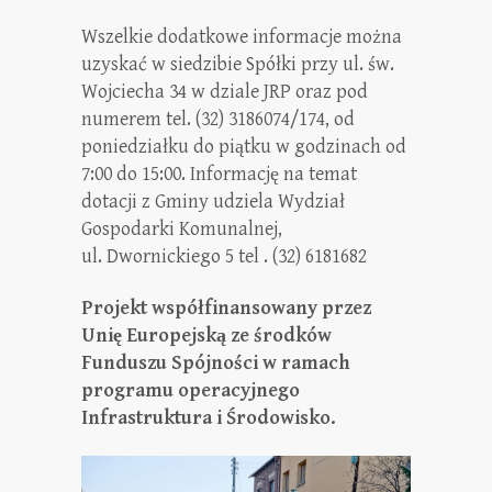
Wszelkie dodatkowe informacje można
uzyskać w siedzibie Spółki przy ul. św.
Wojciecha 34 w dziale JRP oraz pod
numerem tel. (32) 3186074/174, od
poniedziałku do piątku w godzinach od
7:00 do 15:00. Informację na temat
dotacji z Gminy udziela Wydział
Gospodarki Komunalnej,
ul. Dwornickiego 5 tel . (32) 6181682
Projekt współfinansowany przez
Unię Europejską ze środków
Funduszu Spójności w ramach
programu operacyjnego
Infrastruktura i Środowisko.