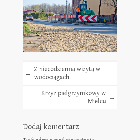
Z niecodzienną wizytą w
←
wodociągach.
Krzyż pielgrzymkowy w
→
Mielcu
Dodaj komentarz