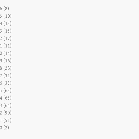
6 (8)
5 (10)
4 (13)
3 (15)
2 (17)
1 (11)
0 (14)
9 (16)
8 (28)
7 (31)
6 (33)
5 (63)
4 (65)
3 (64)
2 (50)
1 (51)
0 (2)