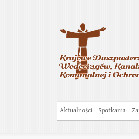
Krajowe Duszp
Gospodarki Ko
Aktualności
Spotkania
Za