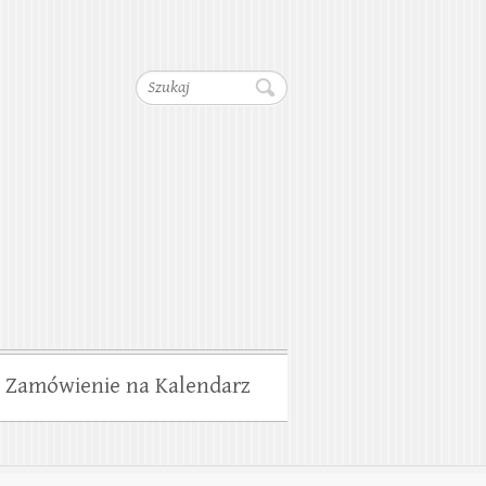
dociągów, Kanalizacji,
Szukaj
wiska
Zamówienie na Kalendarz