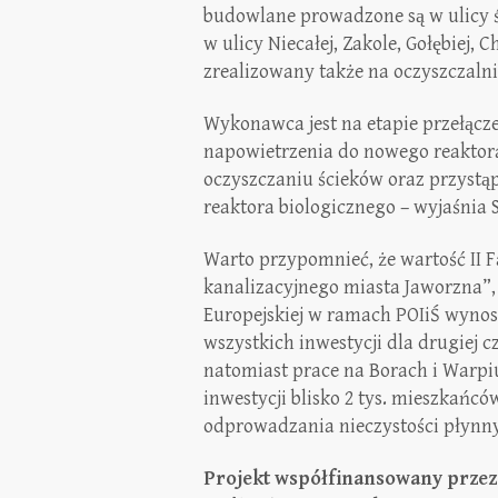
budowlane prowadzone są w ulicy ś
w ulicy Niecałej, Zakole, Gołębiej, 
zrealizowany także na oczyszczalni
Wykonawca jest na etapie przełącz
napowietrzenia do nowego reaktora
oczyszczaniu ścieków oraz przystą
reaktora biologicznego – wyjaśnia
Warto przypomnieć, że wartość II 
kanalizacyjnego miasta Jaworzna”, 
Europejskiej w ramach POIiŚ wynos
wszystkich inwestycji dla drugiej c
natomiast prace na Borach i Warpiu
inwestycji blisko 2 tys. mieszkańc
odprowadzania nieczystości płynnyc
Projekt współfinansowany przez