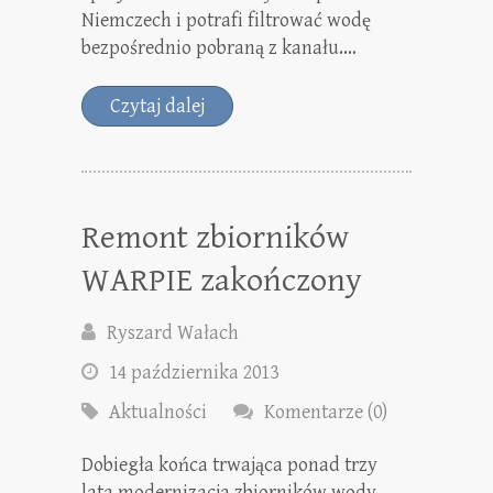
Niemczech i potrafi filtrować wodę
bezpośrednio pobraną z kanału.…
Czytaj dalej
Remont zbiorników
WARPIE zakończony
Ryszard Wałach
14 października 2013
Aktualności
Komentarze (0)
Dobiegła końca trwająca ponad trzy
lata modernizacja zbiorników wody