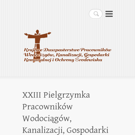
Krajowe Duszpasterstwo
Szukaj
Pracowników
Wodociągów, Kanalizacji,
Gospodarki Komunalnej i
Ochrony Środowiska
XXIII Pielgrzymka
Pracowników
Wodociągów,
Kanalizacji, Gospodarki