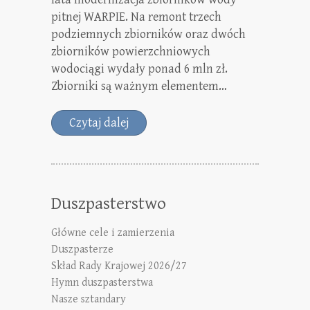
pitnej WARPIE. Na remont trzech
podziemnych zbiorników oraz dwóch
zbiorników powierzchniowych
wodociągi wydały ponad 6 mln zł.
Zbiorniki są ważnym elementem…
Czytaj dalej
Duszpasterstwo
Główne cele i zamierzenia
Duszpasterze
Skład Rady Krajowej 2026/27
Hymn duszpasterstwa
Nasze sztandary