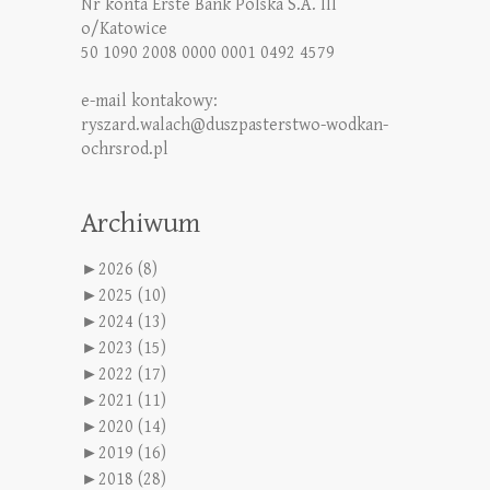
Nr konta Erste Bank Polska S.A. III
o/Katowice
50 1090 2008 0000 0001 0492 4579
e-mail kontakowy:
ryszard.walach@duszpasterstwo-wodkan-
ochrsrod.pl
Archiwum
►
2026 (8)
►
2025 (10)
►
2024 (13)
►
2023 (15)
►
2022 (17)
►
2021 (11)
►
2020 (14)
►
2019 (16)
►
2018 (28)