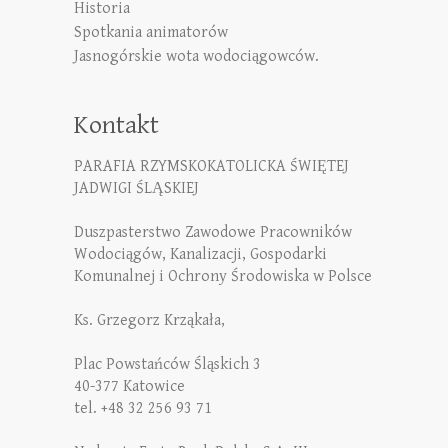
Historia
Spotkania animatorów
Jasnogórskie wota wodociągowców.
Kontakt
PARAFIA RZYMSKOKATOLICKA ŚWIĘTEJ
JADWIGI ŚLĄSKIEJ
Duszpasterstwo Zawodowe Pracowników
Wodociągów, Kanalizacji, Gospodarki
Komunalnej i Ochrony Środowiska w Polsce
Ks. Grzegorz Krząkała,
Plac Powstańców Śląskich 3
40-377 Katowice
tel. +48 32 256 93 71