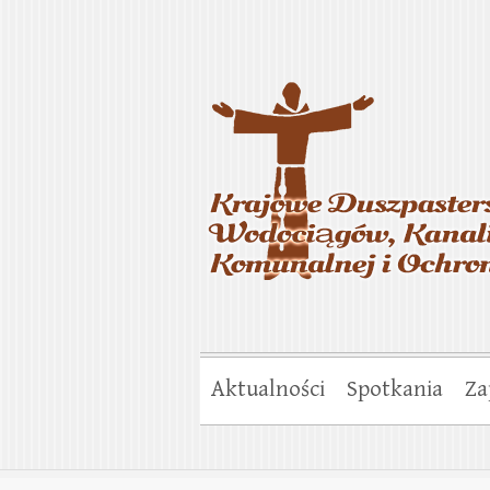
Krajowe Duszp
Gospodarki Ko
Aktualności
Spotkania
Za