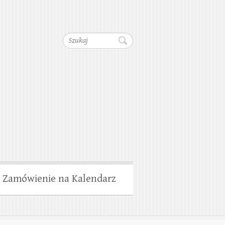
dociągów, Kanalizacji,
Szukaj
wiska
Zamówienie na Kalendarz