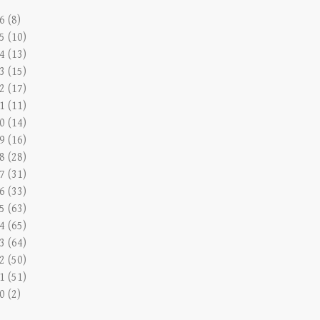
6 (8)
5 (10)
4 (13)
3 (15)
2 (17)
1 (11)
0 (14)
9 (16)
8 (28)
7 (31)
6 (33)
5 (63)
4 (65)
3 (64)
2 (50)
1 (51)
0 (2)