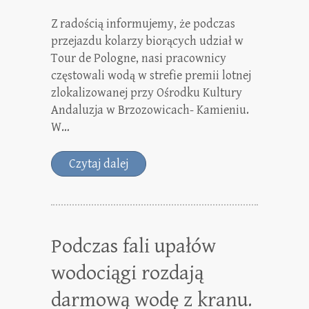
Z radością informujemy, że podczas
przejazdu kolarzy biorących udział w
Tour de Pologne, nasi pracownicy
częstowali wodą w strefie premii lotnej
zlokalizowanej przy Ośrodku Kultury
Andaluzja w Brzozowicach- Kamieniu.
W…
Czytaj dalej
Podczas fali upałów
wodociągi rozdają
darmową wodę z kranu.