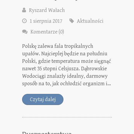
Ryszard Wałach
1 sierpnia 2017
Aktualności
Komentarze (0)
Polskę zalewa fala tropikalnych
upałów. Najcieplej będzie na południu
Polski, gdzie temperatura może sięgnąć
nawet 35 stopni Celsjusza. Dąbrowskie
Wodociągi znalazły idealny, darmowy
sposób na to, jak ochłodzić organizm i…
Czytaj dalej