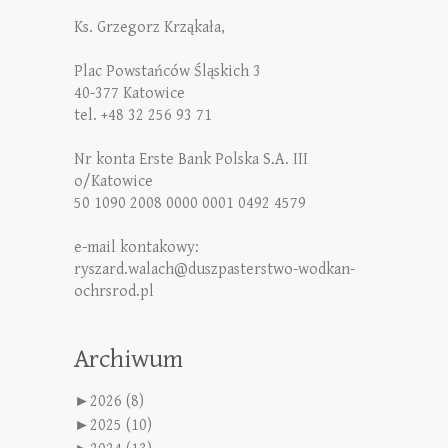
Ks. Grzegorz Krząkała,
Plac Powstańców Śląskich 3
40-377 Katowice
tel. +48 32 256 93 71
Nr konta Erste Bank Polska S.A. III
o/Katowice
50 1090 2008 0000 0001 0492 4579
e-mail kontakowy:
ryszard.walach@duszpasterstwo-wodkan-
ochrsrod.pl
Archiwum
►
2026 (8)
►
2025 (10)