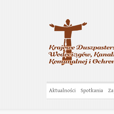
Krajowe Duszp
Gospodarki Ko
Aktualności
Spotkania
Za