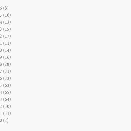
6 (8)
5 (10)
4 (13)
3 (15)
2 (17)
1 (11)
0 (14)
9 (16)
8 (28)
7 (31)
6 (33)
5 (63)
4 (65)
3 (64)
2 (50)
1 (51)
0 (2)