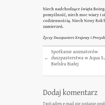
Niech nadchodzące święta Bożeg
pomyślność, niech moc wiary i s
codziennością. Niech Nowy Rok bę
zamierzeń.
Życzy Duszpasterz Krajowy i Prezy
Spotkanie animatorów
duszpasterstwa w Aqua S.
←
Bielsku Białej
Dodaj komentarz
Twój adres e-mail nie zostanie opu