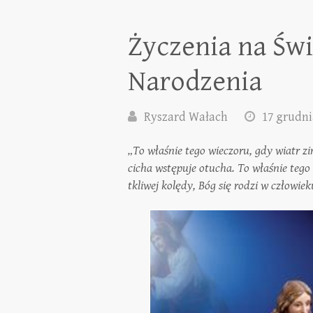
Życzenia na Św
Narodzenia
Ryszard Wałach
17 grudni
„To właśnie tego wieczoru, gdy wiatr 
cicha wstępuje otucha. To właśnie tego
tkliwej kolędy, Bóg się rodzi w człowiek