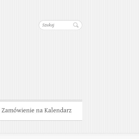
dociągów, Kanalizacji,
Szukaj
wiska
Zamówienie na Kalendarz