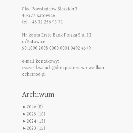
Plac Powstańców Śląskich 3
40-377 Katowice
tel. +48 32 256 93 71
Nr konta Erste Bank Polska S.A. III
o/Katowice
50 1090 2008 0000 0001 0492 4579
e-mail kontakowy:
ryszard.walach@duszpasterstwo-wodkan-
ochrsrod.pl
Archiwum
►
2026 (8)
►
2025 (10)
►
2024 (13)
►
2023 (15)