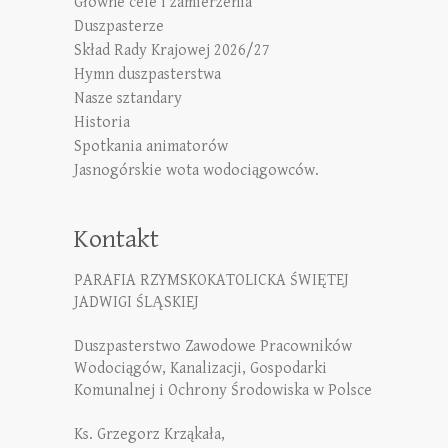
Główne cele i zamierzenia
Duszpasterze
Skład Rady Krajowej 2026/27
Hymn duszpasterstwa
Nasze sztandary
Historia
Spotkania animatorów
Jasnogórskie wota wodociągowców.
Kontakt
PARAFIA RZYMSKOKATOLICKA ŚWIĘTEJ
JADWIGI ŚLĄSKIEJ
Duszpasterstwo Zawodowe Pracowników
Wodociągów, Kanalizacji, Gospodarki
Komunalnej i Ochrony Środowiska w Polsce
Ks. Grzegorz Krząkała,