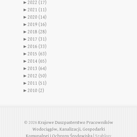
►
2022 (17)
►
2021 (11)
►
2020 (14)
►
2019 (16)
►
2018 (28)
►
2017 (31)
►
2016 (33)
►
2015 (63)
►
2014 (65)
►
2013 (64)
►
2012 (50)
►
2011 (51)
►
2010 (2)
© 2026
Krajowe Duszpasterstwo Pracowników
Wodociągów, Kanalizacji, Gospodarki
Komunalnej i Ochrony Środowiska
| Szablon: