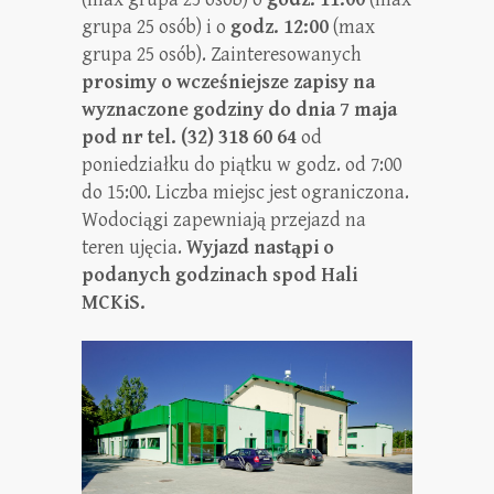
grupa 25 osób) i o
godz. 12:00
(max
grupa 25 osób).
Zainteresowanych
prosimy o wcześniejsze zapisy na
wyznaczone godziny do dnia 7 maja
pod nr tel. (32) 318 60 64
od
poniedziałku do piątku w godz. od 7:00
do 15:00.
Liczba miejsc jest ograniczona.
Wodociągi zapewniają przejazd na
teren ujęcia.
Wyjazd nastąpi o
podanych godzinach spod Hali
MCKiS.