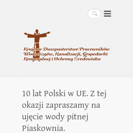
Krajowe Duszpasterstwo
Szukaj
Pracowników
Wodociągów, Kanalizacji,
Gospodarki Komunalnej i
Ochrony Środowiska
10 lat Polski w UE. Z tej
okazji zapraszamy na
ujęcie wody pitnej
Piaskownia.