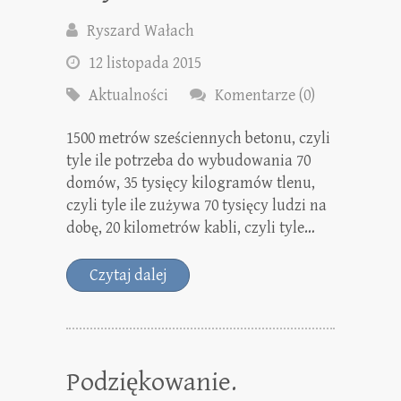
Ryszard Wałach
12 listopada 2015
Aktualności
Komentarze (0)
1500 metrów sześciennych betonu, czyli
tyle ile potrzeba do wybudowania 70
domów, 35 tysięcy kilogramów tlenu,
czyli tyle ile zużywa 70 tysięcy ludzi na
dobę, 20 kilometrów kabli, czyli tyle…
Czytaj dalej
Podziękowanie.