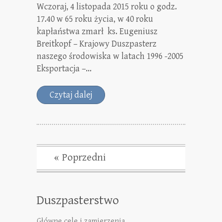
Wczoraj, 4 listopada 2015 roku o godz.
17.40 w 65 roku życia, w 40 roku
kapłaństwa zmarł ks. Eugeniusz
Breitkopf – Krajowy Duszpasterz
naszego środowiska w latach 1996 -2005
Eksportacja –…
Czytaj dalej
« Poprzedni
Duszpasterstwo
Główne cele i zamierzenia