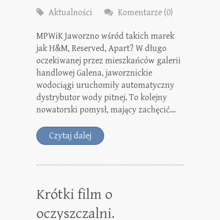
Aktualności
Komentarze (0)
MPWiK Jaworzno wśród takich marek
jak H&M, Reserved, Apart? W długo
oczekiwanej przez mieszkańców galerii
handlowej Galena, jaworznickie
wodociągi uruchomiły automatyczny
dystrybutor wody pitnej. To kolejny
nowatorski pomysł, mający zachęcić…
Czytaj dalej
Krótki film o
oczyszczalni.