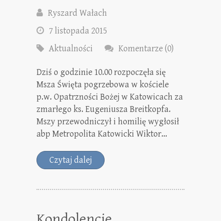
Ryszard Wałach
7 listopada 2015
Aktualności
Komentarze (0)
Dziś o godzinie 10.00 rozpoczęła się
Msza Święta pogrzebowa w kościele
p.w. Opatrzności Bożej w Katowicach za
zmarłego ks. Eugeniusza Breitkopfa.
Mszy przewodniczył i homilię wygłosił
abp Metropolita Katowicki Wiktor…
Czytaj dalej
Kondolencje.