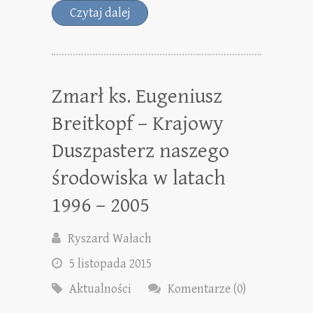
Czytaj dalej
Zmarł ks. Eugeniusz
Breitkopf – Krajowy
Duszpasterz naszego
środowiska w latach
1996 – 2005
Ryszard Wałach
5 listopada 2015
Aktualności
Komentarze (0)