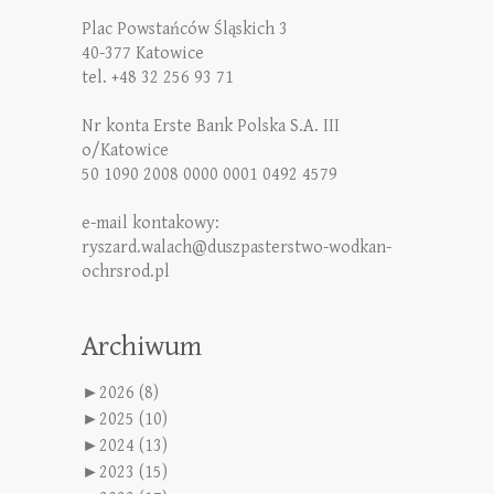
Plac Powstańców Śląskich 3
40-377 Katowice
tel. +48 32 256 93 71
Nr konta Erste Bank Polska S.A. III
o/Katowice
50 1090 2008 0000 0001 0492 4579
e-mail kontakowy:
ryszard.walach@duszpasterstwo-wodkan-
ochrsrod.pl
Archiwum
►
2026 (8)
►
2025 (10)
►
2024 (13)
►
2023 (15)