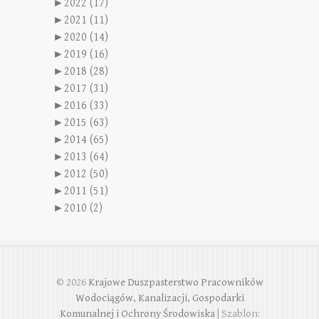
►
2022 (17)
►
2021 (11)
►
2020 (14)
►
2019 (16)
►
2018 (28)
►
2017 (31)
►
2016 (33)
►
2015 (63)
►
2014 (65)
►
2013 (64)
►
2012 (50)
►
2011 (51)
►
2010 (2)
© 2026
Krajowe Duszpasterstwo Pracowników
Wodociągów, Kanalizacji, Gospodarki
Komunalnej i Ochrony Środowiska
| Szablon: