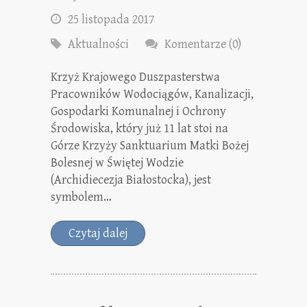
25 listopada 2017
Aktualności
Komentarze (0)
Krzyż Krajowego Duszpasterstwa
Pracowników Wodociągów, Kanalizacji,
Gospodarki Komunalnej i Ochrony
Środowiska, który już 11 lat stoi na
Górze Krzyży Sanktuarium Matki Bożej
Bolesnej w Świętej Wodzie
(Archidiecezja Białostocka), jest
symbolem…
Czytaj dalej