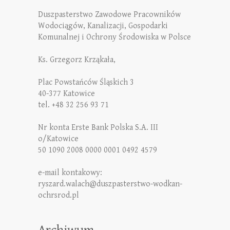
Duszpasterstwo Zawodowe Pracowników
Wodociągów, Kanalizacji, Gospodarki
Komunalnej i Ochrony Środowiska w Polsce
Ks. Grzegorz Krząkała,
Plac Powstańców Śląskich 3
40-377 Katowice
tel. +48 32 256 93 71
Nr konta Erste Bank Polska S.A. III
o/Katowice
50 1090 2008 0000 0001 0492 4579
e-mail kontakowy:
ryszard.walach@duszpasterstwo-wodkan-
ochrsrod.pl