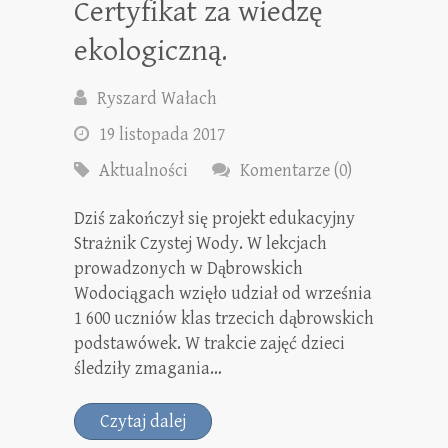
Certyfikat za wiedzę
ekologiczną.
Ryszard Wałach
19 listopada 2017
Aktualności
Komentarze (0)
Dziś zakończył się projekt edukacyjny
Strażnik Czystej Wody. W lekcjach
prowadzonych w Dąbrowskich
Wodociągach wzięło udział od września
1 600 uczniów klas trzecich dąbrowskich
podstawówek. W trakcie zajęć dzieci
śledziły zmagania…
Czytaj dalej