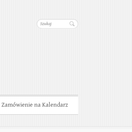
dociągów, Kanalizacji,
Szukaj
wiska
Zamówienie na Kalendarz