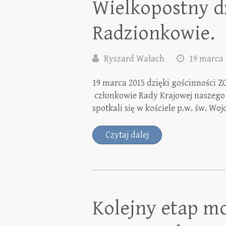
Wielkopostny d
Radzionkowie.
Ryszard Wałach
19 marca 
19 marca 2015 dzięki gościnności 
członkowie Rady Krajowej naszego
spotkali się w kościele p.w. św. W
Czytaj dalej
Kolejny etap mo