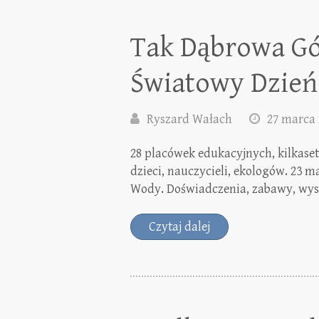
Tak Dąbrowa Gó
Światowy Dzie
Ryszard Wałach
27 marca 
28 placówek edukacyjnych, kilkaset 
dzieci, nauczycieli, ekologów. 23 
Wody. Doświadczenia, zabawy, wys
Czytaj dalej