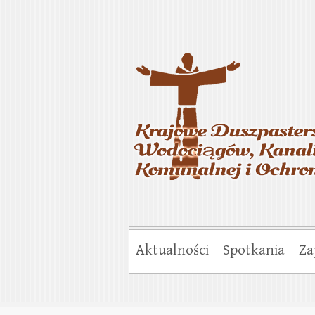
Krajowe Duszp
Gospodarki Ko
Aktualności
Spotkania
Za