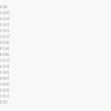
6 (8)
5 (10)
4 (13)
3 (15)
2 (17)
1 (11)
0 (14)
9 (16)
8 (28)
7 (31)
6 (33)
5 (63)
4 (65)
3 (64)
2 (50)
1 (51)
0 (2)