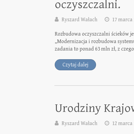
oczyszczalni.
Ryszard Wałach
17 marca 
Rozbudowa oczyszczalni ścieków jest
„Modernizacja i rozbudowa systemu
zadania to ponad 63 mln zł, z czeg
Czytaj dalej
Urodziny Krajo
Ryszard Wałach
12 marca 