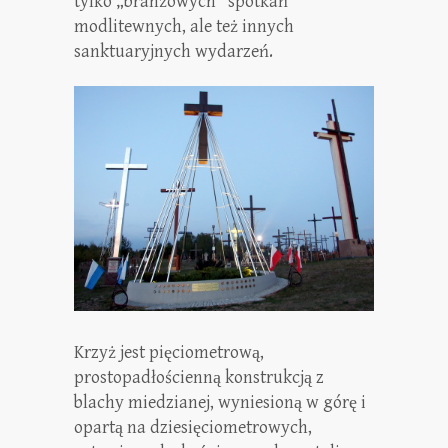
tylko „branżowych” spotkań
modlitewnych, ale też innych
sanktuaryjnych wydarzeń.
Krzyż jest pięciometrową,
prostopadłościenną konstrukcją z
blachy miedzianej, wyniesioną w górę i
opartą na dziesięciometrowych,