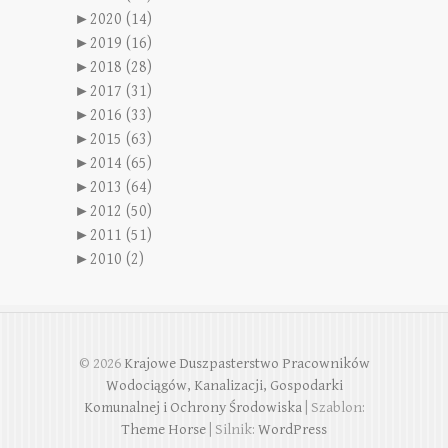
►
2020 (14)
►
2019 (16)
►
2018 (28)
►
2017 (31)
►
2016 (33)
►
2015 (63)
►
2014 (65)
►
2013 (64)
►
2012 (50)
►
2011 (51)
►
2010 (2)
© 2026
Krajowe Duszpasterstwo Pracowników
Wodociągów, Kanalizacji, Gospodarki
Komunalnej i Ochrony Środowiska
| Szablon:
Theme Horse
| Silnik:
WordPress