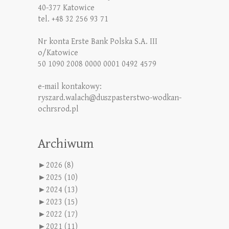
40-377 Katowice
tel. +48 32 256 93 71
Nr konta Erste Bank Polska S.A. III
o/Katowice
50 1090 2008 0000 0001 0492 4579
e-mail kontakowy:
ryszard.walach@duszpasterstwo-wodkan-
ochrsrod.pl
Archiwum
►
2026 (8)
►
2025 (10)
►
2024 (13)
►
2023 (15)
►
2022 (17)
►
2021 (11)