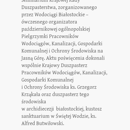
Seminarium Krajowej Rady
Duszpasterstwa, zorganizowanego
przez Wodociągi Białostockie –
ówczesnego organizatora
październikowej ogólnopolskiej
Pielgrzymki Pracowników
Wodociągów, Kanalizacji, Gospodarki
Komunalnej i Ochrony Środowiska na
Jasną Górę. Aktu poświęcenia dokonali
wspólnie Krajowy Duszpasterz
Pracowników Wodociągów, Kanalizacji,
Gospodarki Komunalnej
i Ochrony Środowiska ks. Grzegorz
Krząkała oraz duszpasterz tego
środowiska
w archidiecezji białostockiej, kustosz
sanktuarium w Świętej Wodzie, ks.
Alfred Butwiłowski.