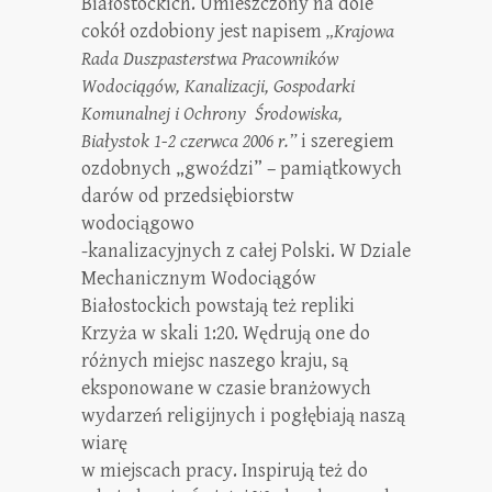
Białostockich. Umieszczony na dole
cokół ozdobiony jest napisem
„Krajowa
Rada Duszpasterstwa Pracowników
Wodociągów, Kanalizacji, Gospodarki
Komunalnej i Ochrony Środowiska,
Białystok 1-2 czerwca 2006 r.”
i szeregiem
ozdobnych „gwoździ” – pamiątkowych
darów od przedsiębiorstw
wodociągowo
-kanalizacyjnych z całej Polski. W Dziale
Mechanicznym Wodociągów
Białostockich powstają też repliki
Krzyża w skali 1:20. Wędrują one do
różnych miejsc naszego kraju, są
eksponowane w czasie branżowych
wydarzeń religijnych i pogłębiają naszą
wiarę
w miejscach pracy. Inspirują też do