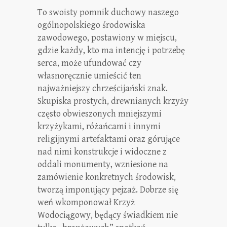
To swoisty pomnik duchowy naszego
ogólnopolskiego środowiska
zawodowego, postawiony w miejscu,
gdzie każdy, kto ma intencję i potrzebę
serca, może ufundować czy
własnoręcznie umieścić ten
najważniejszy chrześcijański znak.
Skupiska prostych, drewnianych krzyży
często obwieszonych mniejszymi
krzyżykami, różańcami i innymi
religijnymi artefaktami oraz górujące
nad nimi konstrukcje i widoczne z
oddali monumenty, wzniesione na
zamówienie konkretnych środowisk,
tworzą imponujący pejzaż. Dobrze się
weń wkomponował Krzyż
Wodociągowy, będący świadkiem nie