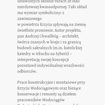
ustawionych skośnie rurach ze stali
nierdzewnej kwasoodpornej. Taki układ
ma wymiar symboliczny: z
zawieszonego
w powietrzu Krzyża spływają na ziemię
świetliste promienie. Autor projektu,
pan Andrzej Chwalibóg – architekt,
twórca znanych w kraju i za granicą
budowli sakralnych (m.in. katolickiej
katedry w Irkucku na Syberii) –
interpretację swojej koncepcji
pozostawił indywidualnej wrażliwości
odbiorców.
Prace konstrukcyjne i montażowe przy
Krzyżu Wodociągowym oraz bieżące
konserwacje i remonty są dziełem
pracowników Wodociągów