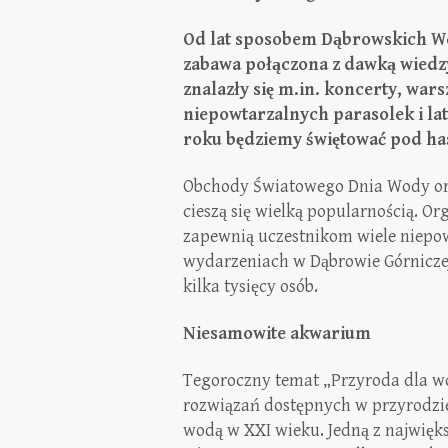
Od lat sposobem Dąbrowskich Wo
zabawa połączona z dawką wiedzy
znalazły się m.in. koncerty, war
niepowtarzalnych parasolek i la
roku będziemy świętować pod ha
Obchody Światowego Dnia Wody or
cieszą się wielką popularnością. Or
zapewnią uczestnikom wiele niepowt
wydarzeniach w Dąbrowie Górniczej
kilka tysięcy osób.
Niesamowite akwarium
Tegoroczny temat „Przyroda dla w
rozwiązań dostępnych w przyrodzi
wodą w XXI wieku. Jedną z najwię