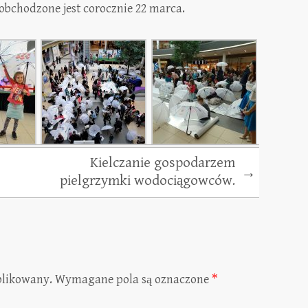
obchodzone jest corocznie 22 marca.
Kielczanie gospodarzem
→
pielgrzymki wodociągowców.
blikowany.
Wymagane pola są oznaczone
*