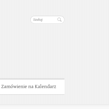
dociągów, Kanalizacji,
Szukaj
wiska
Zamówienie na Kalendarz