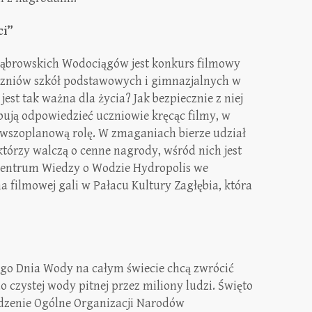
ci”
browskich Wodociągów jest konkurs filmowy
czniów szkół podstawowych i gimnazjalnych w
est tak ważna dla życia? Jak bezpiecznie z niej
óbują odpowiedzieć uczniowie kręcąc filmy, w
rwszoplanową rolę. W zmaganiach bierze udział
którzy walczą o cenne nagrody, wśród nich jest
o Centrum Wiedzy o Wodzie Hydropolis we
filmowej gali w Pałacu Kultury Zagłębia, która
o Dnia Wody na całym świecie chcą zwrócić
czystej wody pitnej przez miliony ludzi. Święto
dzenie Ogólne Organizacji Narodów