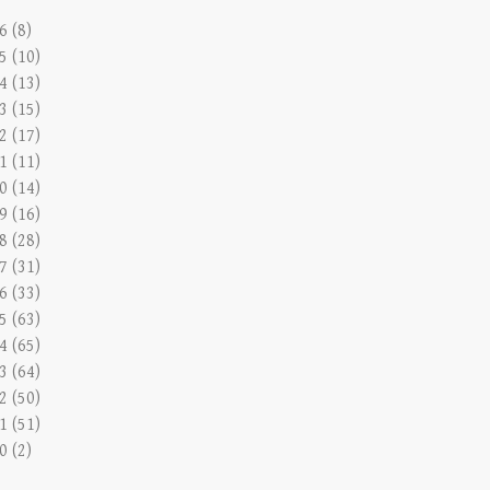
6 (8)
5 (10)
4 (13)
3 (15)
2 (17)
1 (11)
0 (14)
9 (16)
8 (28)
7 (31)
6 (33)
5 (63)
4 (65)
3 (64)
2 (50)
1 (51)
0 (2)