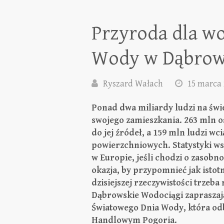
Przyroda dla w
Wody w Dąbrowi
Ryszard Wałach
15 marca 
Ponad dwa miliardy ludzi na świ
swojego zamieszkania. 263 mln o
do jej źródeł, a 159 mln ludzi wc
powierzchniowych. Statystyki wsk
w Europie, jeśli chodzi o zasob
okazja, by przypomnieć jak istotn
dzisiejszej rzeczywistości trzeb
Dąbrowskie Wodociągi zapraszają
Światowego Dnia Wody, która od
Handlowym Pogoria.