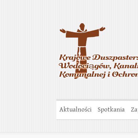
Krajowe Duszp
Gospodarki Ko
Aktualności
Spotkania
Za