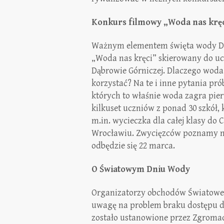
Konkurs filmowy „Woda nas krę
Ważnym elementem święta wody Dą
„Woda nas kręci” skierowany do u
Dąbrowie Górniczej. Dlaczego woda j
korzystać? Na te i inne pytania pr
których to właśnie woda zagra pie
kilkuset uczniów z ponad 30 szkół, 
m.in. wycieczka dla całej klasy d
Wrocławiu. Zwycięzców poznamy na 
odbędzie się 22 marca.
O Światowym Dniu Wody
Organizatorzy obchodów Światoweg
uwagę na problem braku dostępu do 
zostało ustanowione przez Zgroma