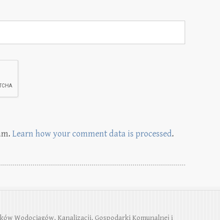
pam.
Learn how your comment data is processed
.
ków Wodociągów, Kanalizacji, Gospodarki Komunalnej i