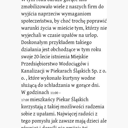
zmobilizowało wiele z naszych firm do
wyjścia naprzeciw wymaganiom
społeczeństwa, by choć trochę poprawić
warunki życia w mieście tym, którzy nie
wyjechali w czasie upałów na urlop.
Doskonałym przykładem takiego
działania jest obchodzące w tym roku
swoje 20-lecie istnienia Miejskie
Przedsiębiorstwo Wodociągów i
Kanalizacji w Piekarach Śląskich Sp. z o.
o. , które wykonało kurtyny wodne
służącą do schładzania w gorące dni.
W
godzinach
11:00 –
mieszkańcy
Piekar Śląskich
17:00
korzystają z takiej możliwości radzenia
sobie z upałami. Najwięcej radości z
tego pomysłu jak zawsze mają dzieci ale