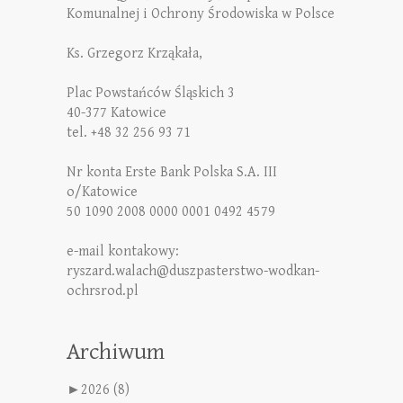
Komunalnej i Ochrony Środowiska w Polsce
Ks. Grzegorz Krząkała,
Plac Powstańców Śląskich 3
40-377 Katowice
tel. +48 32 256 93 71
Nr konta Erste Bank Polska S.A. III
o/Katowice
50 1090 2008 0000 0001 0492 4579
e-mail kontakowy:
ryszard.walach@duszpasterstwo-wodkan-
ochrsrod.pl
Archiwum
►
2026 (8)