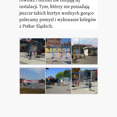
również i dorośli nie omijają tej
instalacji. Tym, którzy nie posiadają
jeszcze takich kurtyn wodnych gorąco
polecamy pomysł i wykonanie kolegów
z Piekar Śląskich.