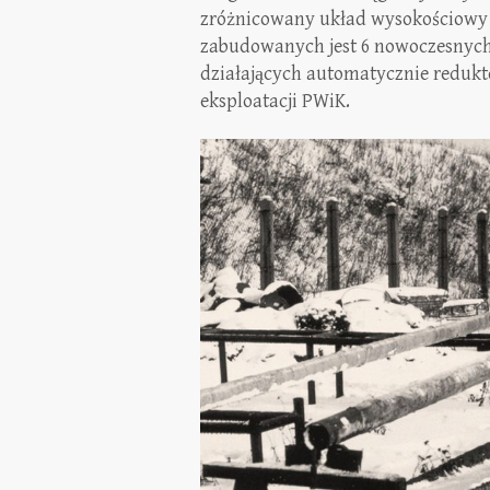
zróżnicowany układ wysokościowy 
zabudowanych jest 6 nowoczesnyc
działających automatycznie redukto
eksploatacji PWiK.