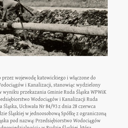
o przez wojewodę katowickiego i włączone do
dociągów i Kanalizacji, stanowiąc wydzielony
, w wyniku przekazania Gminie Ruda Śląska WPWiK
zedsiębiorstwo Wodociągów i Kanalizacji Ruda
a Śląska, Uchwała Nr 84/93 z dnia 28 czerwca
zie Śląskiej w jednoosobową Spółkę z ograniczoną
ląska pod nazwą: Przedsiębiorstwo Wodociągów
odpowiedzialnością w Rudzie Śląskiej, która