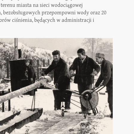
terenu miasta na sieci wodociągowej
h, bezobsługowych przepompowni wody oraz 20
rów ciśnienia, będących w administracji i