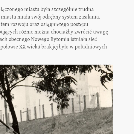
łączonego miasta była szczególnie trudna
c miasta miała swój odrębny system zasilania.
kątem rozwoju oraz osiągniętego postępu
pujących różnic można chociażby zwrócić uwagę
enach obecnego Nowego Bytomia istniała sieć
połowie XX wieku brak jej było w południowych