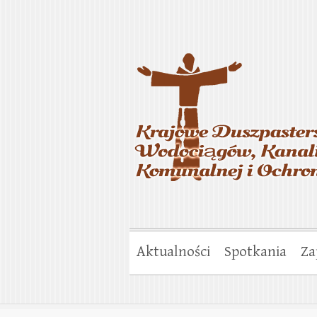
Krajowe Duszp
Gospodarki Ko
Aktualności
Spotkania
Za