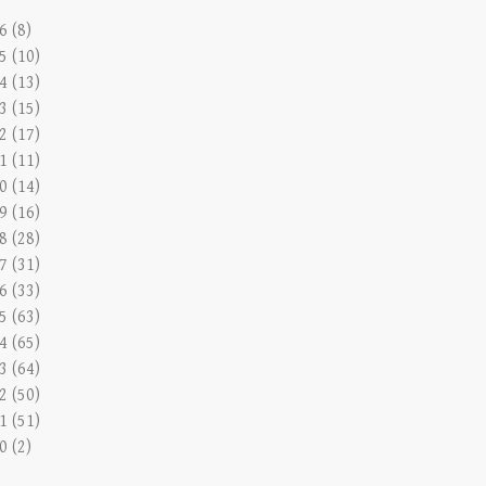
6 (8)
5 (10)
4 (13)
3 (15)
2 (17)
1 (11)
0 (14)
9 (16)
8 (28)
7 (31)
6 (33)
5 (63)
4 (65)
3 (64)
2 (50)
1 (51)
0 (2)