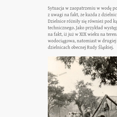
Sytuacja w zaopatrzeniu w wodę po
z uwagi na fakt, że każda z dzielni
Dzielnice różniły się również pod 
technicznego. Jako przykład wystę
na fakt, iż już w XIX wieku na ter
wodociągowa, natomiast w drugiej 
dzielnicach obecnej Rudy Śląskiej.