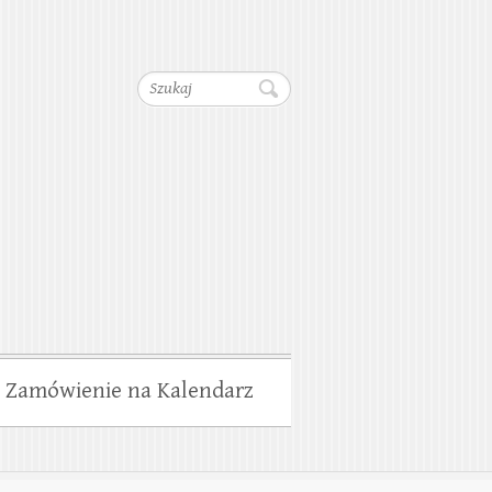
dociągów, Kanalizacji,
Szukaj
wiska
Zamówienie na Kalendarz