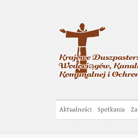
Krajowe Duszp
Gospodarki Ko
Aktualności
Spotkania
Za