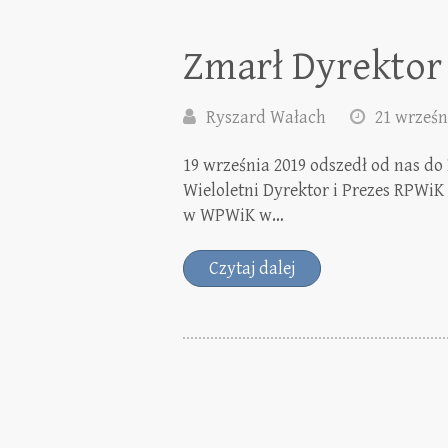
Zmarł Dyrektor
Ryszard Wałach
21 wrześn
19 września 2019 odszedł od nas do 
Wieloletni Dyrektor i Prezes RPWiK
w WPWiK w…
Czytaj dalej