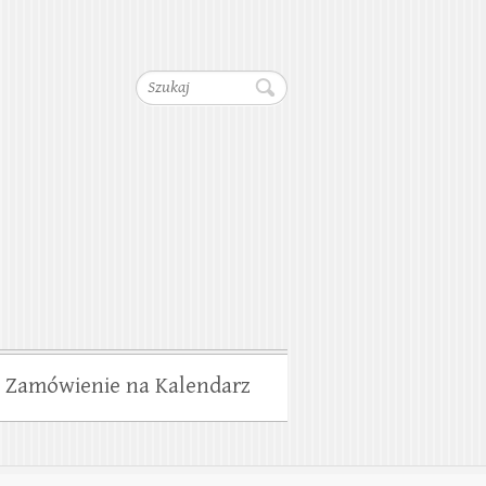
dociągów, Kanalizacji,
Szukaj
wiska
Zamówienie na Kalendarz