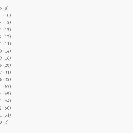
6 (8)
5 (10)
4 (13)
3 (15)
2 (17)
1 (11)
0 (14)
9 (16)
8 (28)
7 (31)
6 (33)
5 (63)
4 (65)
3 (64)
2 (50)
1 (51)
0 (2)