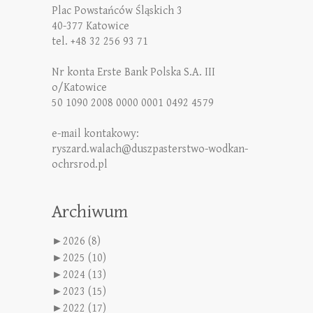
Plac Powstańców Śląskich 3
40-377 Katowice
tel. +48 32 256 93 71
Nr konta Erste Bank Polska S.A. III
o/Katowice
50 1090 2008 0000 0001 0492 4579
e-mail kontakowy:
ryszard.walach@duszpasterstwo-wodkan-
ochrsrod.pl
Archiwum
►
2026 (8)
►
2025 (10)
►
2024 (13)
►
2023 (15)
►
2022 (17)