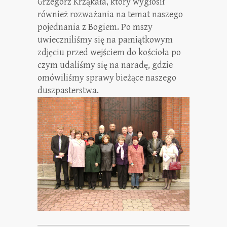
Grzegorz Krząkała, który wygłosił
również rozważania na temat naszego
pojednania z Bogiem. Po mszy
uwieczniliśmy się na pamiątkowym
zdjęciu przed wejściem do kościoła po
czym udaliśmy się na naradę, gdzie
omówiliśmy sprawy bieżące naszego
duszpasterstwa.