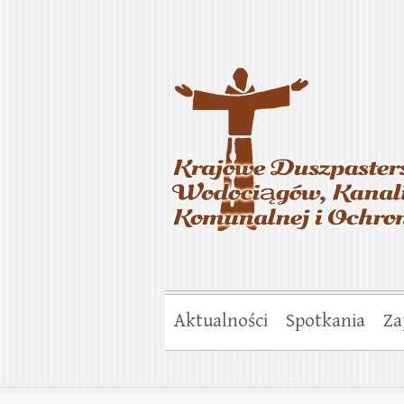
Krajowe Duszp
Gospodarki Ko
Aktualności
Spotkania
Za