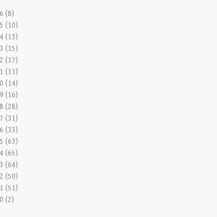
6 (8)
5 (10)
4 (13)
3 (15)
2 (17)
1 (11)
0 (14)
9 (16)
8 (28)
7 (31)
6 (33)
5 (63)
4 (65)
3 (64)
2 (50)
1 (51)
0 (2)