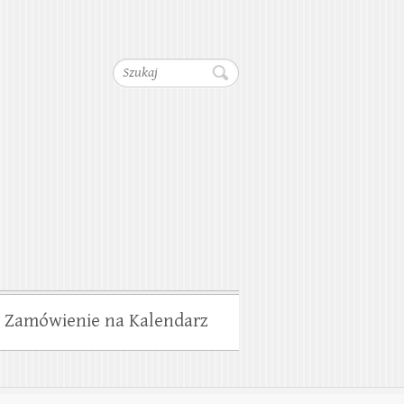
dociągów, Kanalizacji,
Szukaj
wiska
Zamówienie na Kalendarz