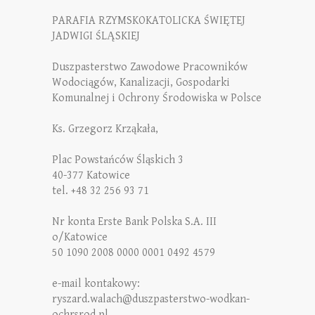
PARAFIA RZYMSKOKATOLICKA ŚWIĘTEJ
JADWIGI ŚLĄSKIEJ
Duszpasterstwo Zawodowe Pracowników
Wodociągów, Kanalizacji, Gospodarki
Komunalnej i Ochrony Środowiska w Polsce
Ks. Grzegorz Krząkała,
Plac Powstańców Śląskich 3
40-377 Katowice
tel. +48 32 256 93 71
Nr konta Erste Bank Polska S.A. III
o/Katowice
50 1090 2008 0000 0001 0492 4579
e-mail kontakowy:
ryszard.walach@duszpasterstwo-wodkan-
ochrsrod.pl