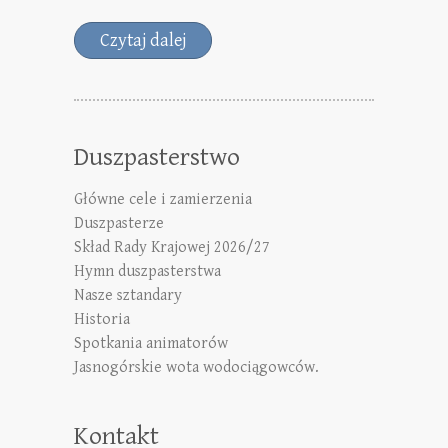
Czytaj dalej
Duszpasterstwo
Główne cele i zamierzenia
Duszpasterze
Skład Rady Krajowej 2026/27
Hymn duszpasterstwa
Nasze sztandary
Historia
Spotkania animatorów
Jasnogórskie wota wodociągowców.
Kontakt