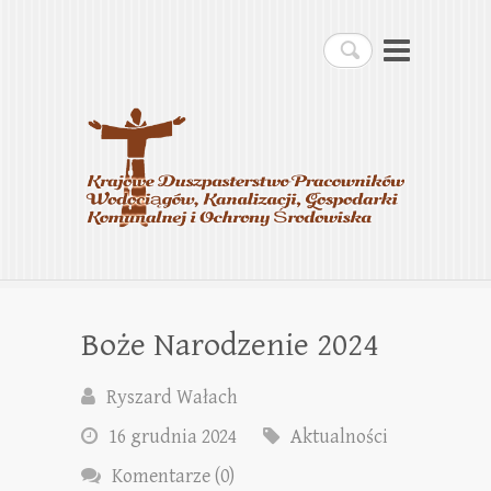
Krajowe Duszpasterstwo
Szukaj
Pracowników
Wodociągów, Kanalizacji,
Gospodarki Komunalnej i
Ochrony Środowiska
Boże Narodzenie 2024
Ryszard Wałach
16 grudnia 2024
Aktualności
Komentarze (0)