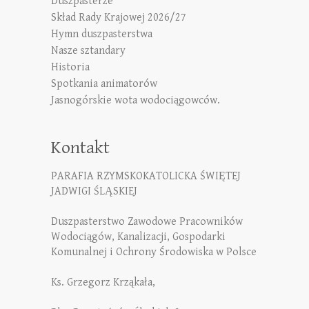
Duszpasterze
Skład Rady Krajowej 2026/27
Hymn duszpasterstwa
Nasze sztandary
Historia
Spotkania animatorów
Jasnogórskie wota wodociągowców.
Kontakt
PARAFIA RZYMSKOKATOLICKA ŚWIĘTEJ
JADWIGI ŚLĄSKIEJ
Duszpasterstwo Zawodowe Pracowników
Wodociągów, Kanalizacji, Gospodarki
Komunalnej i Ochrony Środowiska w Polsce
Ks. Grzegorz Krząkała,