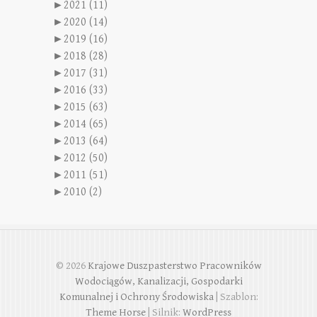
►
2021 (11)
►
2020 (14)
►
2019 (16)
►
2018 (28)
►
2017 (31)
►
2016 (33)
►
2015 (63)
►
2014 (65)
►
2013 (64)
►
2012 (50)
►
2011 (51)
►
2010 (2)
© 2026
Krajowe Duszpasterstwo Pracowników
Wodociągów, Kanalizacji, Gospodarki
Komunalnej i Ochrony Środowiska
| Szablon:
Theme Horse
| Silnik:
WordPress