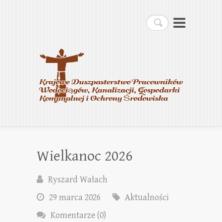
Krajowe Duszpasterstwo
Szukaj
Pracowników
Wodociągów, Kanalizacji,
Gospodarki Komunalnej i
Ochrony Środowiska
Wielkanoc 2026
Ryszard Wałach
29 marca 2026
Aktualności
Komentarze (0)