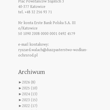
Plac Powstańców Śląskich 3
40-377 Katowice
tel. +48 32 256 93 71
Nr konta Erste Bank Polska S.A. III
o/Katowice
50 1090 2008 0000 0001 0492 4579
e-mail kontakowy:
ryszard.walach@duszpasterstwo-wodkan-
ochrsrod.pl
Archiwum
►
2026 (8)
►
2025 (10)
►
2024 (13)
►
2023 (15)
►
2022 (17)