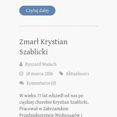
Czytaj dalej
Zmarł Krystian
Szablicki
Ryszard Wałach
18 marca 2026
Aktualności
Komentarze (0)
W wieku 77 lat odszedł od nas po
ciężkiej chorobie Krystian Szablicki.
Pracował w Zabrzańskim
Przedsiębiorstwie Wodociągów i